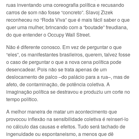
ruas inventando uma coreografia política e recusando
carros de som não fosse “concreto”. Slavoj Zizek
reconheceu no “Roda Viva” que é mais fácil saber o que
quer uma mulher, brincando com a “boutade” freudiana,
do que entender o Occupy Wall Street.
Não é diferente conosco. Em vez de perguntar o que
“eles”, os manifestantes brasileiros, querem, talvez fosse
o caso de perguntar o que a nova cena política pode
desencadear. Pois não se trata apenas de um
deslocamento de palco –do palácio para a rua–, mas de
afeto, de contaminação, de potência coletiva. A
imaginação política se destravou e produziu um corte no
tempo político.
A melhor maneira de matar um acontecimento que
provocou inflexão na sensibilidade coletiva é reinseri-lo
no cálculo das causas e efeitos. Tudo será tachado de
ingenuidade ou espontaneismo, a menos que dê