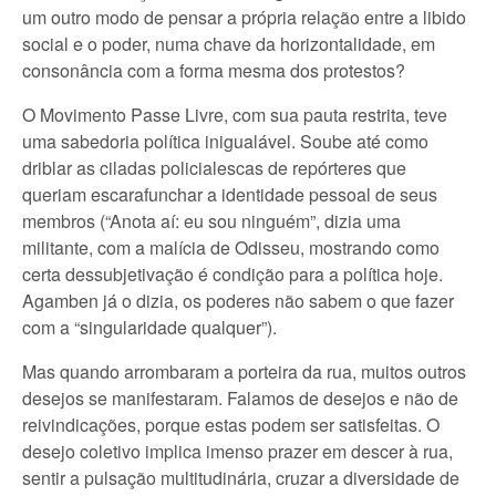
um outro modo de pensar a própria relação entre a libido
social e o poder, numa chave da horizontalidade, em
consonância com a forma mesma dos protestos?
O Movimento Passe Livre, com sua pauta restrita, teve
uma sabedoria política inigualável. Soube até como
driblar as ciladas policialescas de repórteres que
queriam escarafunchar a identidade pessoal de seus
membros (“Anota aí: eu sou ninguém”, dizia uma
militante, com a malícia de Odisseu, mostrando como
certa dessubjetivação é condição para a política hoje.
Agamben já o dizia, os poderes não sabem o que fazer
com a “singularidade qualquer”).
Mas quando arrombaram a porteira da rua, muitos outros
desejos se manifestaram. Falamos de desejos e não de
reivindicações, porque estas podem ser satisfeitas. O
desejo coletivo implica imenso prazer em descer à rua,
sentir a pulsação multitudinária, cruzar a diversidade de