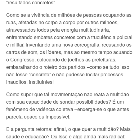
“resultados concretos”.
Como se a vivência de milhões de pessoas ocupando as
ruas, afetadas no corpo a corpo por outros milhões,
atravessados todos pela energia multitudinária,
enfrentando embates concretos com a truculência policial
e militar, inventando uma nova coreografia, recusando os
carros de som, os líderes, mas ao mesmo tempo acuando
o Congresso, colocando de joelhos as prefeituras,
embaralhando o roteiro dos partidos –como se tudo isso
não fosse “concreto” e não pudesse incitar processos
inauditos, instituintes!
Como supor que tal movimentação não reata a multidão
com sua capacidade de sondar possibilidades? É um
fenômeno de vidência coletiva –enxerga-se o que antes
parecia opaco ou impossível.
E a pergunta retorna: afinal, o que quer a multidão? Mais
saúde e educação? Ou isso e algo ainda mais radical: