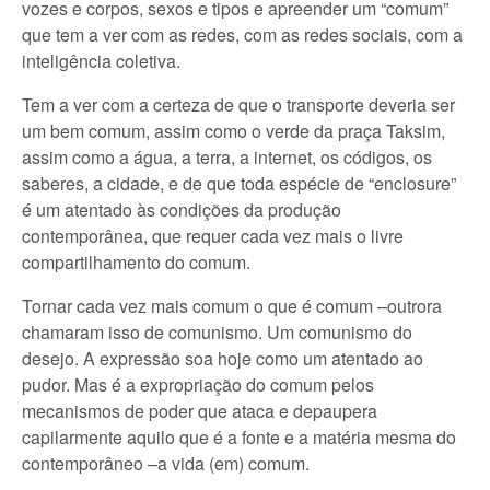
vozes e corpos, sexos e tipos e apreender um “comum”
que tem a ver com as redes, com as redes sociais, com a
inteligência coletiva.
Tem a ver com a certeza de que o transporte deveria ser
um bem comum, assim como o verde da praça Taksim,
assim como a água, a terra, a internet, os códigos, os
saberes, a cidade, e de que toda espécie de “enclosure”
é um atentado às condições da produção
contemporânea, que requer cada vez mais o livre
compartilhamento do comum.
Tornar cada vez mais comum o que é comum –outrora
chamaram isso de comunismo. Um comunismo do
desejo. A expressão soa hoje como um atentado ao
pudor. Mas é a expropriação do comum pelos
mecanismos de poder que ataca e depaupera
capilarmente aquilo que é a fonte e a matéria mesma do
contemporâneo –a vida (em) comum.