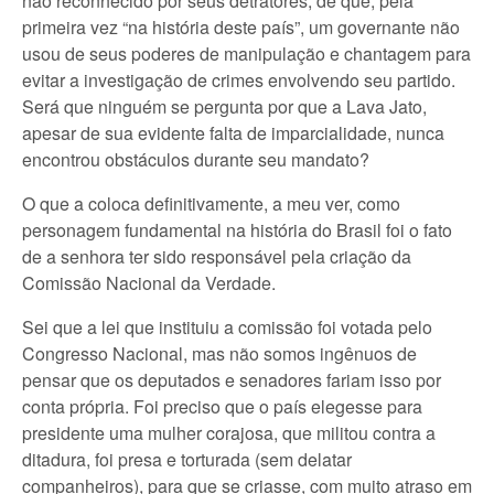
não reconhecido por seus detratores, de que, pela
primeira vez “na história deste país”, um governante não
usou de seus poderes de manipulação e chantagem para
evitar a investigação de crimes envolvendo seu partido.
Será que ninguém se pergunta por que a Lava Jato,
apesar de sua evidente falta de imparcialidade, nunca
encontrou obstáculos durante seu mandato?
O que a coloca definitivamente, a meu ver, como
personagem fundamental na história do Brasil foi o fato
de a senhora ter sido responsável pela criação da
Comissão Nacional da Verdade.
Sei que a lei que instituiu a comissão foi votada pelo
Congresso Nacional, mas não somos ingênuos de
pensar que os deputados e senadores fariam isso por
conta própria. Foi preciso que o país elegesse para
presidente uma mulher corajosa, que militou contra a
ditadura, foi presa e torturada (sem delatar
companheiros), para que se criasse, com muito atraso em