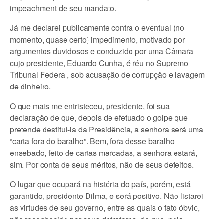
impeachment de seu mandato.
Já me declarei publicamente contra o eventual (no
momento, quase certo) impedimento, motivado por
argumentos duvidosos e conduzido por uma Câmara
cujo presidente, Eduardo Cunha, é réu no Supremo
Tribunal Federal, sob acusação de corrupção e lavagem
de dinheiro.
O que mais me entristeceu, presidente, foi sua
declaração de que, depois de efetuado o golpe que
pretende destituí-la da Presidência, a senhora será uma
“carta fora do baralho”. Bem, fora desse baralho
ensebado, feito de cartas marcadas, a senhora estará,
sim. Por conta de seus méritos, não de seus defeitos.
O lugar que ocupará na história do país, porém, está
garantido, presidente Dilma, e será positivo. Não listarei
as virtudes de seu governo, entre as quais o fato óbvio,