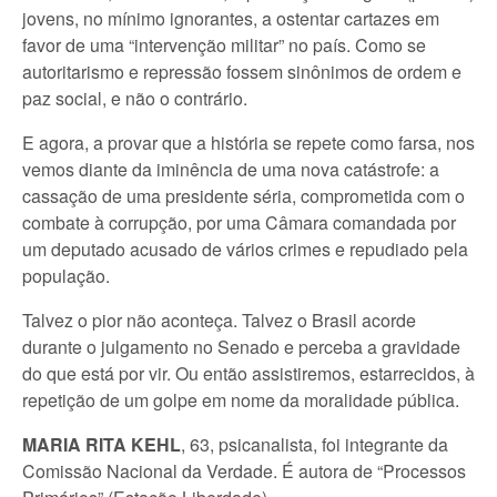
jovens, no mínimo ignorantes, a ostentar cartazes em
favor de uma “intervenção militar” no país. Como se
autoritarismo e repressão fossem sinônimos de ordem e
paz social, e não o contrário.
E agora, a provar que a história se repete como farsa, nos
vemos diante da iminência de uma nova catástrofe: a
cassação de uma presidente séria, comprometida com o
combate à corrupção, por uma Câmara comandada por
um deputado acusado de vários crimes e repudiado pela
população.
Talvez o pior não aconteça. Talvez o Brasil acorde
durante o julgamento no Senado e perceba a gravidade
do que está por vir. Ou então assistiremos, estarrecidos, à
repetição de um golpe em nome da moralidade pública.
MARIA RITA KEHL
, 63, psicanalista, foi integrante da
Comissão Nacional da Verdade. É autora de “Processos