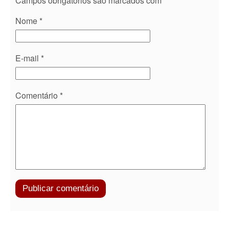
Campos obrigatórios são marcados com
*
Nome
*
E-mail
*
Comentário
*