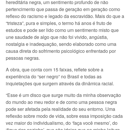
hereditária negra, um sentimento profundo de não
pertencimento que passa de geração em geração como
reflexo do racismo e legado da escravidão. Mais do que a
“tristeza”, pura e simples, o termo há anos é fruto de
estudos e pode ser lido como um sentimento misto que
une saudade de algo que não foi vivido, angústia,
nostalgia e inadequação, sendo elaborado como uma
causa direta do sofrimento psicológico enfrentado por
pessoas negras.
A obra, que conta com 15 faixas, reflete sobre a
experiência do “ser negro” no Brasil e todas as
inquietações que surgem através da dinâmica racial.
“Esse é um disco que surge muito da minha observação
do mundo ao meu redor e de como uma pessoa negra
pode ser afetada pela realidade do seu entorno. Uma
reflexão sobre modo de vida, sobre essa imposição cada
vez maior do individualismo, do ‘faça você mesmo’, do
‘fique rico sozinho’, que são ideias que na minha leitura