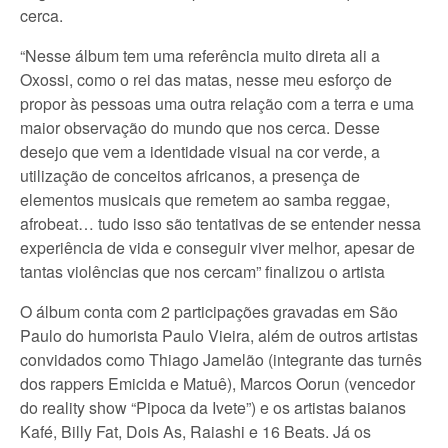
cerca.
“Nesse álbum tem uma referência muito direta ali a
Oxossi, como o rei das matas, nesse meu esforço de
propor às pessoas uma outra relação com a terra e uma
maior observação do mundo que nos cerca. Desse
desejo que vem a identidade visual na cor verde, a
utilização de conceitos africanos, a presença de
elementos musicais que remetem ao samba reggae,
afrobeat… tudo isso são tentativas de se entender nessa
experiência de vida e conseguir viver melhor, apesar de
tantas violências que nos cercam” finalizou o artista
O álbum conta com 2 participações gravadas em São
Paulo do humorista Paulo Vieira, além de outros artistas
convidados como Thiago Jamelão (integrante das turnês
dos rappers Emicida e Matuê), Marcos Oorun (vencedor
do reality show “Pipoca da Ivete”) e os artistas baianos
Kafé, Billy Fat, Dois As, Raiashi e 16 Beats. Já os