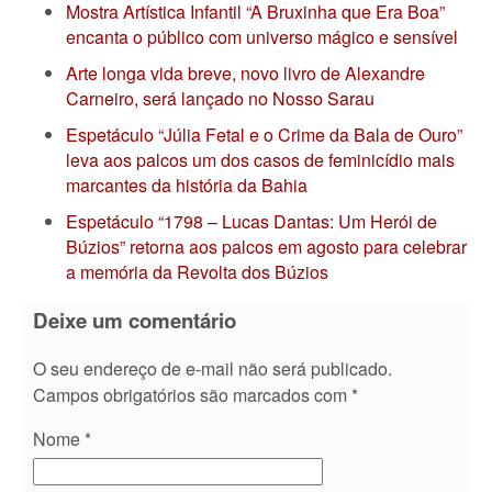
Mostra Artística Infantil “A Bruxinha que Era Boa”
encanta o público com universo mágico e sensível
Arte longa vida breve, novo livro de Alexandre
Carneiro, será lançado no Nosso Sarau
Espetáculo “Júlia Fetal e o Crime da Bala de Ouro”
leva aos palcos um dos casos de feminicídio mais
marcantes da história da Bahia
Espetáculo “1798 – Lucas Dantas: Um Herói de
Búzios” retorna aos palcos em agosto para celebrar
a memória da Revolta dos Búzios
Deixe um comentário
O seu endereço de e-mail não será publicado.
Campos obrigatórios são marcados com
*
Nome
*