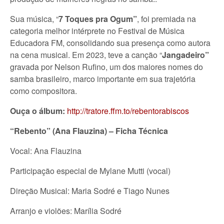
Sua música, “
7 Toques pra Ogum”
, foi premiada na
categoria melhor intérprete no Festival de Música
Educadora FM, consolidando sua presença como autora
na cena musical. Em 2023, teve a canção “
Jangadeiro”
gravada por Nelson Rufino, um dos maiores nomes do
samba brasileiro, marco importante em sua trajetória
como compositora.
Ouça o álbum:
http://tratore.ffm.to/rebentorabiscos
“Rebento” (Ana Flauzina) – Ficha Técnica
Vocal: Ana Flauzina
Participação especial de Mylane Mutti (vocal)
Direção Musical: Maria Sodré e Tiago Nunes
Arranjo e violões: Marília Sodré