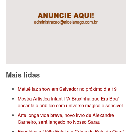
Mais lidas
Matuê faz show em Salvador no próximo dia 19
Mostra Artística Infantil “A Bruxinha que Era Boa”
encanta o público com universo mágico e sensível
Arte longa vida breve, novo livro de Alexandre
Carneiro, será lançado no Nosso Sarau
Espetáculo “Júlia Fetal e o Crime da Bala de Ouro”