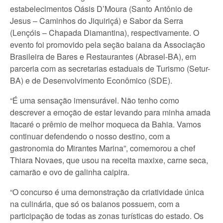
estabelecimentos Oásis D’Moura (Santo Antônio de
Jesus – Caminhos do Jiquiriçá) e Sabor da Serra
(Lençóis – Chapada Diamantina), respectivamente. O
evento foi promovido pela seção baiana da Associação
Brasileira de Bares e Restaurantes (Abrasel-BA), em
parceria com as secretarias estaduais de Turismo (Setur-
BA) e de Desenvolvimento Econômico (SDE).
“É uma sensação imensurável. Não tenho como
descrever a emoção de estar levando para minha amada
Itacaré o prêmio de melhor moqueca da Bahia. Vamos
continuar defendendo o nosso destino, com a
gastronomia do Mirantes Marina”, comemorou a chef
Thiara Novaes, que usou na receita maxixe, carne seca,
camarão e ovo de galinha caipira.
“O concurso é uma demonstração da criatividade única
na culinária, que só os baianos possuem, com a
participação de todas as zonas turísticas do estado. Os