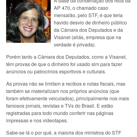
A base da condenação dos réus da
AP 470, o chamado caso
mensalão, pelo STF, é que teria
havido desvio de dinheiro público
da Câmara dos Deputados e da
Visanet (aliás, empresa que na
verdade é privada).
Porém tanto a Câmara dos Deputados, como a Visanet,
têm provas de que o dinheiro foi usado sim para fazer
anúncios ou patrocínios esportivos e culturais.
As provas não se limitam a recibos e notas fiscais, mas
também se materializam nos próprios anúncios (que
foram efetivamente veiculados), principalmente nos mais
famosos jornais, revistas e TVs do Brasil. E estão
registradas para todo mundo conferir nas páginas
impressas e nos videotapes.
Sabe-se lá o por quê, a maioria dos ministros do STF