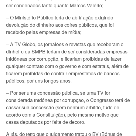
ser condenados tanto quanto Marcos Valério;
– O Ministério Público teria de abrir ação exigindo
devolução do dinheiro aos cofres públicos, que foi
recebido pelas empresas de mídia;
– A TV Globo, os jornalões e revistas que receberam o
dinheiro da SMPB teriam de ser consideradas empresas
inidôneas por corrupção, e ficariam proibidas de fazer
qualquer contrato com o governo e com estatais, além de
ficarem proibidas de contrair empréstimos de bancos
públicos, por uns longos anos.
– Por ser uma concessão pública, se uma TV for
considerada inidônea por corrupção, o Congresso terá de
cassar sua concessão (sem nenhum arbítrio, tudo de
acordo com a Constituição), pelo mesmo motivo que
cassa deputados por falta de decoro.
Aliás, do jeito que o julgamento tratou o BV (Bônus de