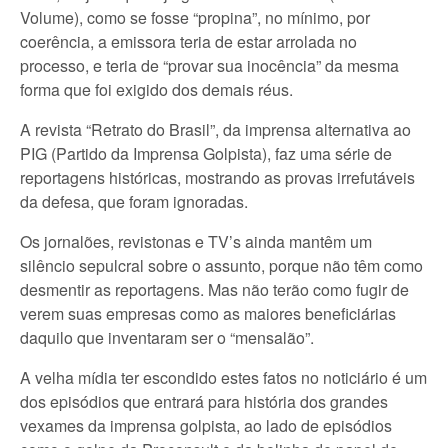
Volume), como se fosse “propina”, no mínimo, por
coerência, a emissora teria de estar arrolada no
processo, e teria de “provar sua inocência” da mesma
forma que foi exigido dos demais réus.
A revista “Retrato do Brasil”, da imprensa alternativa ao
PIG (Partido da Imprensa Golpista), faz uma série de
reportagens históricas, mostrando as provas irrefutáveis
da defesa, que foram ignoradas.
Os jornalões, revistonas e TV’s ainda mantêm um
silêncio sepulcral sobre o assunto, porque não têm como
desmentir as reportagens. Mas não terão como fugir de
verem suas empresas como as maiores beneficiárias
daquilo que inventaram ser o “mensalão”.
A velha mídia ter escondido estes fatos no noticiário é um
dos episódios que entrará para história dos grandes
vexames da imprensa golpista, ao lado de episódios