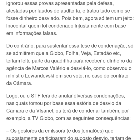
ignorou essas provas apresentadas pela defesa,
atestadas por laudos de auditoria, e tratou tudo como se
fosse dinheiro desviado. Pois bem, agora só tem um jeito:
inocentar quem foi condenado injustamente com base
em informações falsas.
Do contrário, para sustentar essa tese de condenação, só
se admitirem que a Globo, Folha, Veja, Estadão etc,
teriam feito parte da quadrilha para receber o dinheiro da
agência de Marcos Valério e desviá-lo, como observou o
ministro Lewandovski em seu voto, no caso do contrato
da Câmara.
Logo, ou o STF terá de anular diversas condenações,
nas quais tomou por base essa estória de desvio da
Câmara e da Visanet, ou terá de condenar também, por
exemplo, a TV Globo, com as seguintes consequências:
– Os gestores da emissora (e dos jornalões) que
supostamente participaram do suposto desvio, teriam de