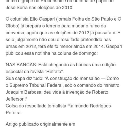
como o golpe da Proconsult e da bolinha de papel de
José Serra nas eleições de 2010.
O colunista Elio Gaspari (jornais Folha de São Paulo e O
Globo) já prepara o terreno para mudar o rumo da
conversa, agora que as eleições de 2012 já passaram. E
se o julgamento não deu o resultado pretendido nas
urnas em 2012, terá efeito menor ainda em 2014. Gaspari
publicou essa notinha na coluna de domingo:
NAS BANCAS: Está chegando às bancas uma edição
especial da revista “Retrato”.
Sua capa diz tudo: “A construção do mensalão — Como
o Supremo Tribunal Federal, sob o comando do ministro
Joaquim Barbosa, deu vida à invenção de Roberto
Jefferson.”
Coisa do respeitado jornalista Raimundo Rodrigues
Pereira.
Artigo publicado originalmente em