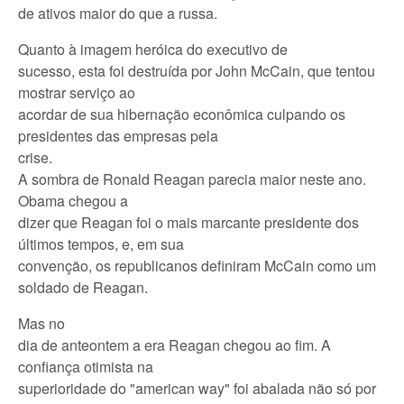
de ativos maior do que a russa.
Quanto à imagem heróica do executivo de
sucesso, esta foi destruída por John McCain, que tentou
mostrar serviço ao
acordar de sua hibernação econômica culpando os
presidentes das empresas pela
crise.
A sombra de Ronald Reagan parecia maior neste ano.
Obama chegou a
dizer que Reagan foi o mais marcante presidente dos
últimos tempos, e, em sua
convenção, os republicanos definiram McCain como um
soldado de Reagan.
Mas no
dia de anteontem a era Reagan chegou ao fim. A
confiança otimista na
superioridade do "american way" foi abalada não só por