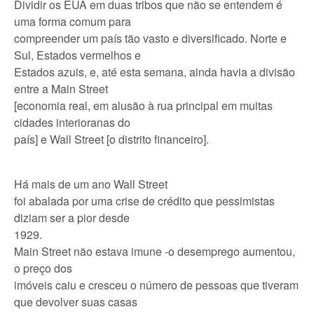
Dividir os EUA em duas tribos que não se entendem é
uma forma comum para
compreender um país tão vasto e diversificado. Norte e
Sul, Estados vermelhos e
Estados azuis, e, até esta semana, ainda havia a divisão
entre a Main Street
[economia real, em alusão à rua principal em muitas
cidades interioranas do
país] e Wall Street [o distrito financeiro].
Há mais de um ano Wall Street
foi abalada por uma crise de crédito que pessimistas
diziam ser a pior desde
1929.
Main Street não estava imune -o desemprego aumentou,
o preço dos
imóveis caiu e cresceu o número de pessoas que tiveram
que devolver suas casas