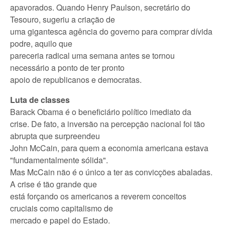
apavorados. Quando Henry Paulson, secretário do
Tesouro, sugeriu a criação de
uma gigantesca agência do governo para comprar dívida
podre, aquilo que
pareceria radical uma semana antes se tornou
necessário a ponto de ter pronto
apoio de republicanos e democratas.
Luta de classes
Barack Obama é o beneficiário político imediato da
crise. De fato, a inversão na percepção nacional foi tão
abrupta que surpreendeu
John McCain, para quem a economia americana estava
"fundamentalmente sólida".
Mas McCain não é o único a ter as convicções abaladas.
A crise é tão grande que
está forçando os americanos a reverem conceitos
cruciais como capitalismo de
mercado e papel do Estado.