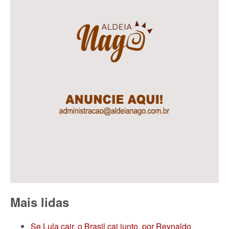
Mais lidas
Se Lula cair, o Brasil cai junto, por Reynaldo