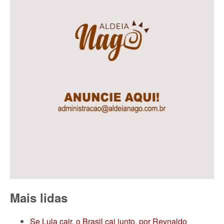
Mais lidas
Se Lula cair, o Brasil cai junto, por Reynaldo