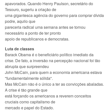
apavorados. Quando Henry Paulson, secretário do
Tesouro, sugeriu a criação de
uma gigantesca agência do governo para comprar dívida
podre, aquilo que
pareceria radical uma semana antes se tornou
necessário a ponto de ter pronto
apoio de republicanos e democratas.
Luta de classes
Barack Obama é o beneficiário político imediato da
crise. De fato, a inversão na percepção nacional foi tão
abrupta que surpreendeu
John McCain, para quem a economia americana estava
"fundamentalmente sólida".
Mas McCain não é o único a ter as convicções abaladas.
A crise é tão grande que
está forçando os americanos a reverem conceitos
cruciais como capitalismo de
mercado e papel do Estado.