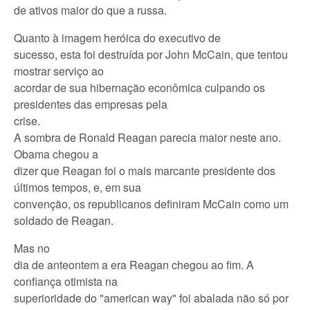
de ativos maior do que a russa.
Quanto à imagem heróica do executivo de
sucesso, esta foi destruída por John McCain, que tentou
mostrar serviço ao
acordar de sua hibernação econômica culpando os
presidentes das empresas pela
crise.
A sombra de Ronald Reagan parecia maior neste ano.
Obama chegou a
dizer que Reagan foi o mais marcante presidente dos
últimos tempos, e, em sua
convenção, os republicanos definiram McCain como um
soldado de Reagan.
Mas no
dia de anteontem a era Reagan chegou ao fim. A
confiança otimista na
superioridade do "american way" foi abalada não só por