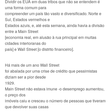
Dividir os EUA em duas tribos que não se entendem é
uma forma comum para
compreender um país tão vasto e diversificado. Norte e
Sul, Estados vermelhos e
Estados azuis, e, até esta semana, ainda havia a divisão
entre a Main Street
[economia real, em alusão à rua principal em muitas
cidades interioranas do
país] e Wall Street [o distrito financeiro].
Há mais de um ano Wall Street
foi abalada por uma crise de crédito que pessimistas
diziam ser a pior desde
1929.
Main Street não estava imune -o desemprego aumentou,
o preço dos
imóveis caiu e cresceu o número de pessoas que tiveram
que devolver suas casas