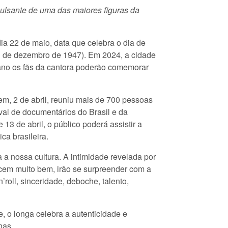
pulsante de uma das maiores figuras da
dia 22 de maio, data que celebra o dia de
31 de dezembro de 1947). Em 2024, a cidade
 ano os fãs da cantora poderão comemorar
tem, 2 de abril, reuniu mais de 700 pessoas
val de documentários do Brasil e da
13 de abril, o público poderá assistir a
ca brasileira.
 a nossa cultura. A intimidade revelada por
ecem muito bem, irão se surpreender com a
roll, sinceridade, deboche, talento,
e, o longa celebra a autenticidade e
nas.