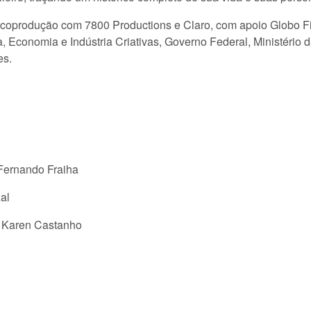
 coprodução com 7800 Productions e Claro, com apoio Globo 
, Economia e Indústria Criativas, Governo Federal, Ministério 
es.
Fernando Fraiha
al
, Karen Castanho