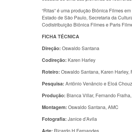
“Ritas” é uma produção Biônica Filmes em
Estado de São Paulo, Secretaria da Cultura
Codistribuição Biônica Filmes e Paris Film
FICHA TÉCNICA
Direção:
Oswaldo Santana
Codireção:
Karen Harley
Roteiro:
Oswaldo Santana, Karen Harley, 
Pesquisa:
Antônio Venâncio e Eloá Chouz
Produção:
Bianca Villar, Fernando Fraiha
Montagem:
Oswaldo Santana, AMC
Fotografia:
Janice d’Avila
Arte:
Ricardo H Fernandes