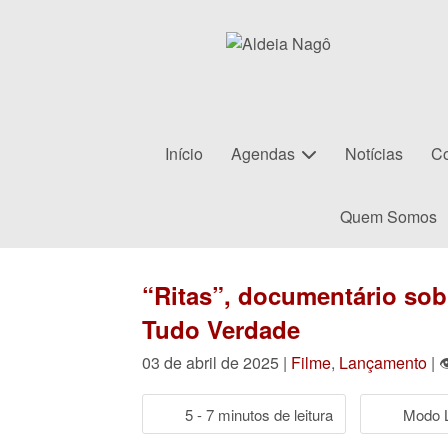
Início
Agendas
Notícias
Co
Quem Somos
“Ritas”, documentário sobr
Tudo Verdade
03 de abril de 2025 |
Filme
,
Lançamento
| 
5 - 7 minutos de leitura
Modo L