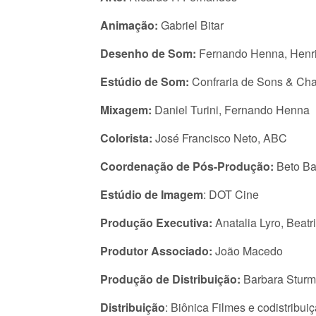
Animação:
Gabriel Bitar
Desenho de Som:
Fernando Henna, Henri
Estúdio de Som:
Confraria de Sons & Cha
Mixagem:
Daniel Turini, Fernando Henna
Colorista:
José Francisco Neto, ABC
Coordenação de Pós-Produção:
Beto Ba
Estúdio de Imagem
: DOT Cine
Produção Executiva:
Anatalia Lyro, Beat
Produtor Associado:
João Macedo
Produção de Distribuição:
Barbara Sturm
Distribuição
: Biônica Filmes e codistribui