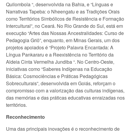
Quilombola “, desenvolvida na Bahia, e “Línguas e
Narrativas Tapeba: o Nheengatu e as Tradições Orais
como Territórios Simbólicos de Resistência e Formação
Intercultural”, no Ceará. No Rio Grande do Sul, está em
execução “Artes das Nossas Ancestralidades: Curso de
Pedagogia Griô”, enquanto, em Minas Gerais, um dos
projetos apoiados é “Projeto Palavra Encantada: A
Língua Pankararu e a Reexistência no Território da
Aldeia Cinta Vermelha Jundiba “. No Centro-Oeste,
iniciativas como “Saberes Indígenas na Educação
Básica: Cosmociências e Práticas Pedagógicas
Sobreculturais”, desenvolvida em Goiás, reforçam o
compromisso com a valorização das culturas indígenas,
das memórias e das práticas educativas enraizadas nos
territórios.
Reconhecimento
Uma das principais inovações é o reconhecimento de