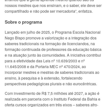
nossos mestres que nos ensinam, e o saber, ele deve ser
compartilhado e não pode ser mercadoria”, enfatiza.
Sobre o programa
Lançado em julho de 2025, o Programa Escola Nacional
Nego Bispo promove a valorização e a integração dos
saberes tradicionais na formação de licenciandos, na
formação continuada de professores da educação básica
e na atuação junto às comunidades. A iniciativa contribui
para a efetividade das Leis nº 10.639/2003 e nº
11.645/2008 e da Portaria MEC nº 470/2024, ao
incorporar mestres e mestras de saberes tradicionais ao
ensino, à pesquisa e à extensão, fortalecendo
perspectivas pedagógicas plurais e não eurocêntricas.
Com investimento de R$ 7,5 milhões até 2027, a ação é
realizada em parceria com o Instituto Federal da Bahia e
oferta cursos organizados em três eixos – saberes afro-