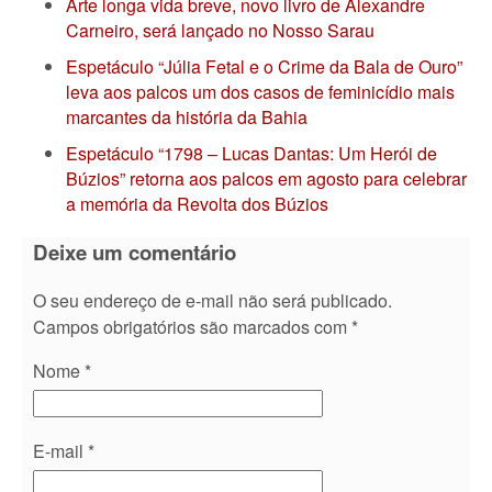
Arte longa vida breve, novo livro de Alexandre
Carneiro, será lançado no Nosso Sarau
Espetáculo “Júlia Fetal e o Crime da Bala de Ouro”
leva aos palcos um dos casos de feminicídio mais
marcantes da história da Bahia
Espetáculo “1798 – Lucas Dantas: Um Herói de
Búzios” retorna aos palcos em agosto para celebrar
a memória da Revolta dos Búzios
Deixe um comentário
O seu endereço de e-mail não será publicado.
Campos obrigatórios são marcados com
*
Nome
*
E-mail
*