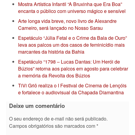
Mostra Artística Infantil “A Bruxinha que Era Boa”
encanta o público com universo mágico e sensível
Arte longa vida breve, novo livro de Alexandre
Carneiro, será lançado no Nosso Sarau
Espetáculo “Júlia Fetal e o Crime da Bala de Ouro”
leva aos palcos um dos casos de feminicídio mais
marcantes da história da Bahia
Espetáculo “1798 – Lucas Dantas: Um Herói de
Búzios” retorna aos palcos em agosto para celebrar
a memória da Revolta dos Búzios
TiVi Griô realiza o I Festival de Cinema de Lençóis
e fortalece o audiovisual da Chapada Diamantina
Deixe um comentário
O seu endereço de e-mail não será publicado.
Campos obrigatórios são marcados com
*