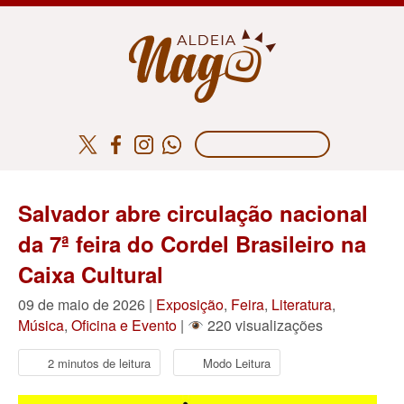
Salvador abre circulação nacional
da 7ª feira do Cordel Brasileiro na
Caixa Cultural
09 de maio de 2026 |
Exposição
,
Feira
,
Literatura
,
Música
,
Oficina e Evento
|
220 visualizações
2 minutos de leitura
Modo Leitura