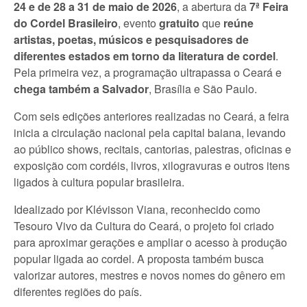
24 e de 28 a 31 de maio de 2026
, a abertura da
7ª Feira
do Cordel Brasileiro
, evento
gratuito
que
reúne
artistas, poetas, músicos e pesquisadores de
diferentes estados em torno da literatura de cordel
.
Pela primeira vez, a programação ultrapassa o Ceará e
chega também a Salvador
, Brasília e São Paulo.
Com seis edições anteriores realizadas no Ceará, a feira
inicia a circulação nacional pela capital baiana, levando
ao público shows, recitais, cantorias, palestras, oficinas e
exposição com cordéis, livros, xilogravuras e outros itens
ligados à cultura popular brasileira.
Idealizado por Klévisson Viana, reconhecido como
Tesouro Vivo da Cultura do Ceará, o projeto foi criado
para aproximar gerações e ampliar o acesso à produção
popular ligada ao cordel. A proposta também busca
valorizar autores, mestres e novos nomes do gênero em
diferentes regiões do país.