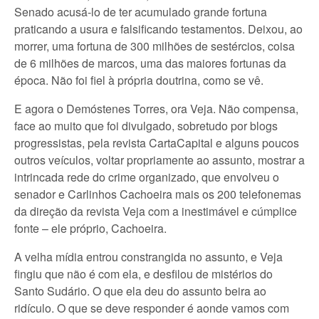
Senado acusá-lo de ter acumulado grande fortuna
praticando a usura e falsificando testamentos. Deixou, ao
morrer, uma fortuna de 300 milhões de sestércios, coisa
de 6 milhões de marcos, uma das maiores fortunas da
época. Não foi fiel à própria doutrina, como se vê.
E agora o Demóstenes Torres, ora Veja. Não compensa,
face ao muito que foi divulgado, sobretudo por blogs
progressistas, pela revista CartaCapital e alguns poucos
outros veículos, voltar propriamente ao assunto, mostrar a
intrincada rede do crime organizado, que envolveu o
senador e Carlinhos Cachoeira mais os 200 telefonemas
da direção da revista Veja com a inestimável e cúmplice
fonte – ele próprio, Cachoeira.
A velha mídia entrou constrangida no assunto, e Veja
fingiu que não é com ela, e desfilou de mistérios do
Santo Sudário. O que ela deu do assunto beira ao
ridículo. O que se deve responder é aonde vamos com