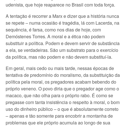
udenista, que hoje reaparece no Brasil com toda força.
A tentação é recorrer a Marx e dizer que a história nunca
se repete – numa ocasião é tragédia, lá com Lacerda, na
sequência, é farsa, como nos dias de hoje, com
Demóstenes Torres. A moral e a ética não podem
substituir a política. Podem e devem servir de substância
a ela, se verdadeiras. São um substrato para o exercício
da política, mas não podem e não devem substituí-la.
Em geral, mais cedo ou mais tarde, nessas épocas de
tentativa de predomínio do moralismo, da substituição da
política pela moral, os pregadores acabam bebendo do
próprio veneno. O povo diria que o pregador age como o
macaco, que não olha para o próprio rabo. É como se
pregasse com tanta insistência o respeito à moral, o bom
uso do dinheiro público – o que é absolutamente correto
– apenas e tão somente para encobrir a montanha de
problemas que ele próprio acumula ao longo de sua