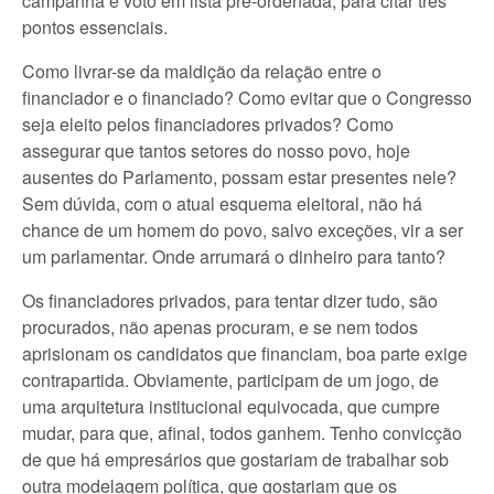
campanha e voto em lista pré-ordenada, para citar três
pontos essenciais.
Como livrar-se da maldição da relação entre o
financiador e o financiado? Como evitar que o Congresso
seja eleito pelos financiadores privados? Como
assegurar que tantos setores do nosso povo, hoje
ausentes do Parlamento, possam estar presentes nele?
Sem dúvida, com o atual esquema eleitoral, não há
chance de um homem do povo, salvo exceções, vir a ser
um parlamentar. Onde arrumará o dinheiro para tanto?
Os financiadores privados, para tentar dizer tudo, são
procurados, não apenas procuram, e se nem todos
aprisionam os candidatos que financiam, boa parte exige
contrapartida. Obviamente, participam de um jogo, de
uma arquitetura institucional equivocada, que cumpre
mudar, para que, afinal, todos ganhem. Tenho convicção
de que há empresários que gostariam de trabalhar sob
outra modelagem política, que gostariam que os