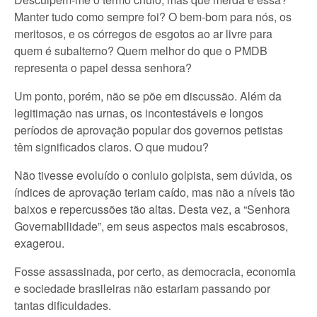
Manter tudo como sempre foi? O bem-bom para nós, os
meritosos, e os córregos de esgotos ao ar livre para
quem é subalterno? Quem melhor do que o PMDB
representa o papel dessa senhora?
Um ponto, porém, não se põe em discussão. Além da
legitimação nas urnas, os incontestáveis e longos
períodos de aprovação popular dos governos petistas
têm significados claros. O que mudou?
Não tivesse evoluído o conluio golpista, sem dúvida, os
índices de aprovação teriam caído, mas não a níveis tão
baixos e repercussões tão altas. Desta vez, a “Senhora
Governabilidade”, em seus aspectos mais escabrosos,
exagerou.
Fosse assassinada, por certo, as democracia, economia
e sociedade brasileiras não estariam passando por
tantas dificuldades.