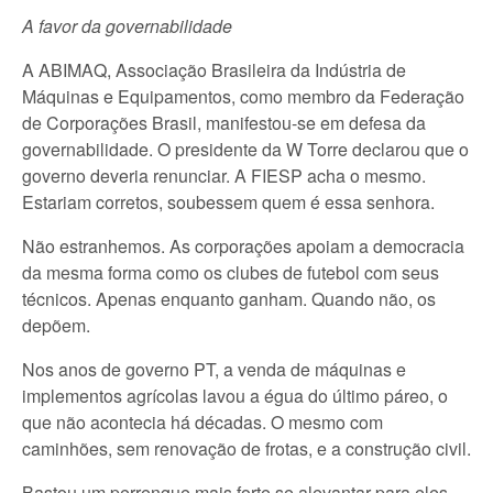
A favor da governabilidade
A ABIMAQ, Associação Brasileira da Indústria de
Máquinas e Equipamentos, como membro da Federação
de Corporações Brasil, manifestou-se em defesa da
governabilidade. O presidente da W Torre declarou que o
governo deveria renunciar. A FIESP acha o mesmo.
Estariam corretos, soubessem quem é essa senhora.
Não estranhemos. As corporações apoiam a democracia
da mesma forma como os clubes de futebol com seus
técnicos. Apenas enquanto ganham. Quando não, os
depõem.
Nos anos de governo PT, a venda de máquinas e
implementos agrícolas lavou a égua do último páreo, o
que não acontecia há décadas. O mesmo com
caminhões, sem renovação de frotas, e a construção civil.
Bastou um perrengue mais forte se alevantar para eles