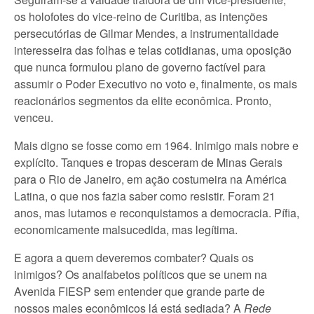
os holofotes do vice-reino de Curitiba, as intenções
persecutórias de Gilmar Mendes, a instrumentalidade
interesseira das folhas e telas cotidianas, uma oposição
que nunca formulou plano de governo factível para
assumir o Poder Executivo no voto e, finalmente, os mais
reacionários segmentos da elite econômica. Pronto,
venceu.
Mais digno se fosse como em 1964. Inimigo mais nobre e
explícito. Tanques e tropas desceram de Minas Gerais
para o Rio de Janeiro, em ação costumeira na América
Latina, o que nos fazia saber como resistir. Foram 21
anos, mas lutamos e reconquistamos a democracia. Pífia,
economicamente malsucedida, mas legítima.
E agora a quem deveremos combater? Quais os
inimigos? Os analfabetos políticos que se unem na
Avenida FIESP sem entender que grande parte de
nossos males econômicos lá está sediada? A
Rede