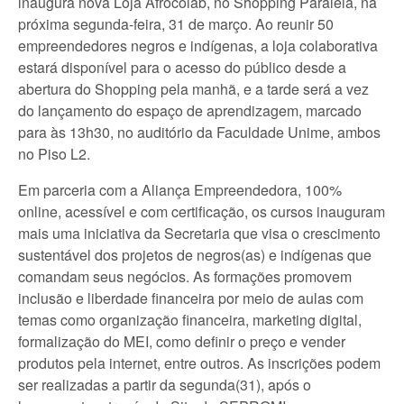
inaugura nova Loja Afrocolab, no Shopping Paralela, na
próxima segunda-feira, 31 de março. Ao reunir 50
empreendedores negros e indígenas, a loja colaborativa
estará disponível para o acesso do público desde a
abertura do Shopping pela manhã, e a tarde será a vez
do lançamento do espaço de aprendizagem, marcado
para às 13h30, no auditório da Faculdade Unime, ambos
no Piso L2.
Em parceria com a Aliança Empreendedora, 100%
online, acessível e com certificação, os cursos inauguram
mais uma iniciativa da Secretaria que visa o crescimento
sustentável dos projetos de negros(as) e indígenas que
comandam seus negócios. As formações promovem
inclusão e liberdade financeira por meio de aulas com
temas como organização financeira, marketing digital,
formalização do MEI, como definir o preço e vender
produtos pela internet, entre outros. As inscrições podem
ser realizadas a partir da segunda(31), após o