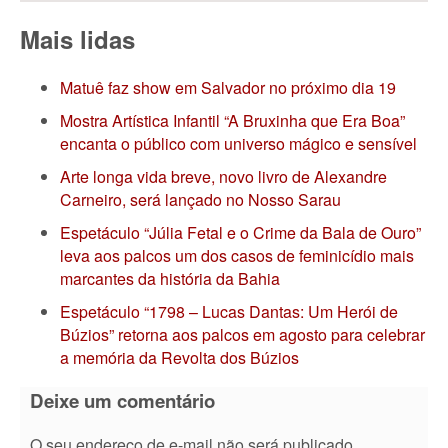
Mais lidas
Matuê faz show em Salvador no próximo dia 19
Mostra Artística Infantil “A Bruxinha que Era Boa”
encanta o público com universo mágico e sensível
Arte longa vida breve, novo livro de Alexandre
Carneiro, será lançado no Nosso Sarau
Espetáculo “Júlia Fetal e o Crime da Bala de Ouro”
leva aos palcos um dos casos de feminicídio mais
marcantes da história da Bahia
Espetáculo “1798 – Lucas Dantas: Um Herói de
Búzios” retorna aos palcos em agosto para celebrar
a memória da Revolta dos Búzios
Deixe um comentário
O seu endereço de e-mail não será publicado.