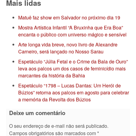
Mais lidas
Matuê faz show em Salvador no próximo dia 19
Mostra Artística Infantil “A Bruxinha que Era Boa”
encanta o público com universo mágico e sensível
Arte longa vida breve, novo livro de Alexandre
Carneiro, será lançado no Nosso Sarau
Espetáculo “Júlia Fetal e o Crime da Bala de Ouro”
leva aos palcos um dos casos de feminicídio mais
marcantes da história da Bahia
Espetáculo “1798 – Lucas Dantas: Um Herói de
Búzios” retorna aos palcos em agosto para celebrar
a memória da Revolta dos Búzios
Deixe um comentário
O seu endereço de e-mail não será publicado.
Campos obrigatórios são marcados com
*