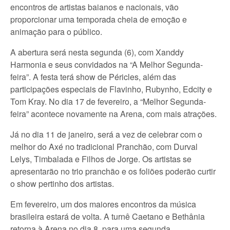
encontros de artistas baianos e nacionais, vão
proporcionar uma temporada cheia de emoção e
animação para o público.
A abertura será nesta segunda (6), com Xanddy
Harmonia e seus convidados na “A Melhor Segunda-
feira”. A festa terá show de Péricles, além das
participações especiais de Flavinho, Rubynho, Edcity e
Tom Kray. No dia 17 de fevereiro, a “Melhor Segunda-
feira” acontece novamente na Arena, com mais atrações.
Já no dia 11 de janeiro, será a vez de celebrar com o
melhor do Axé no tradicional Pranchão, com Durval
Lelys, Timbalada e Filhos de Jorge. Os artistas se
apresentarão no trio pranchão e os foliões poderão curtir
o show pertinho dos artistas.
Em fevereiro, um dos maiores encontros da música
brasileira estará de volta. A turnê Caetano e Bethânia
retorna à Arena no dia 8, para uma segunda