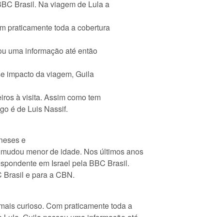
BBC Brasil. Na viagem de Lula a
m praticamente toda a cobertura
ou uma informação até então
e impacto da viagem, Guila
iros à visita. Assim como tem
go é de Luis Nassif.
oneses e
 mudou menor de idade. Nos últimos anos
spondente em Israel pela BBC Brasil.
 Brasil e para a CBN.
 mais curioso. Com praticamente toda a