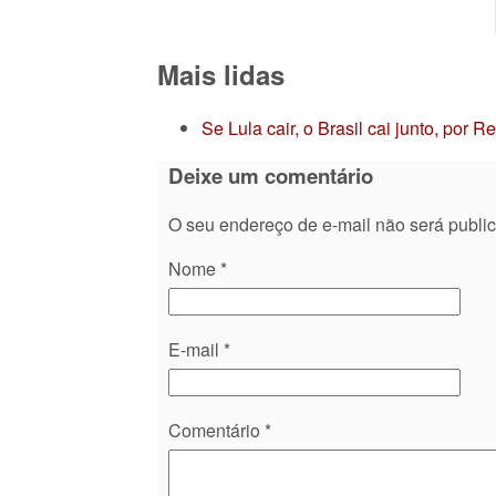
Mais lidas
Se Lula cair, o Brasil cai junto, por 
Deixe um comentário
O seu endereço de e-mail não será publi
Nome
*
E-mail
*
Comentário
*