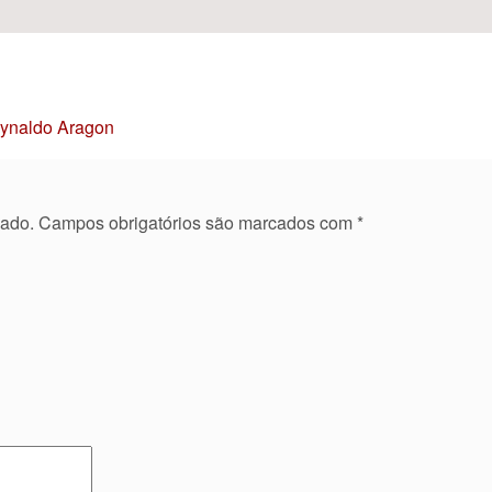
Reynaldo Aragon
cado.
Campos obrigatórios são marcados com
*