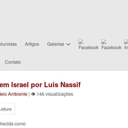
lunistas
Artigos
Galerias
Contato
em Israel por Luis Nassif
Meio Ambiente
| 👁 146 visualizações
eitura
onhecida como