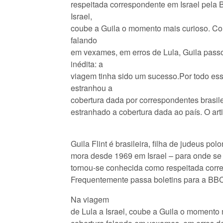
respeitada correspondente em Israel pela 
Israel,
coube a Guila o momento mais curioso. Co
falando
em vexames, em erros de Lula, Guila pass
inédita: a
viagem tinha sido um sucesso.Por todo ess
estranhou a
cobertura dada por correspondentes brasile
estranhado a cobertura dada ao país. O arti
Guila Flint é brasileira, filha de judeus pol
mora desde 1969 em Israel – para onde se
tornou-se conhecida como respeitada corre
Frequentemente passa boletins para a BBC
Na viagem
de Lula a Israel, coube a Guila o momento