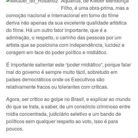
Aquarius, de Kleber Mendonça
Filho, é uma obra-prima, mas a
comoção nacional e internacional em torno do filme
deriva não apenas da sua excelente qualidade artística
do filme. Há um outro fator importante, que é a
admiração, o respeito, o carinho das pessoas por um
artista que se posiciona com independência, lucidez e
coragem em face do poder político e midiático.
É importante salientar este “poder midiático”, porque falar
mal do governo é sempre muito fácil, sobretudo em
países democráticos onde os Executivos são
relativamente fracos ou tolerantes com críticas.
Agora, ser crítico ao golpe no Brasil, e explicar ao mundo
do que se trata, a saber, de um consórcio criminoso entre
mídia concentrada, judiciário seletivo e um bando de
políticos sem qualquer respeito ao voto, isso é para
poucos.