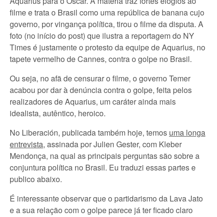
Aquarius para o Oscar. A matéria traz fortes elogios ao
filme e trata o Brasil como uma república de banana cujo
governo, por vingança política, tirou o filme da disputa. A
foto (no início do post) que ilustra a reportagem do NY
Times é justamente o protesto da equipe de Aquarius, no
tapete vermelho de Cannes, contra o golpe no Brasil.
Ou seja, no afã de censurar o filme, o governo Temer
acabou por dar à denúncia contra o golpe, feita pelos
realizadores de Aquarius, um caráter ainda mais
idealista, autêntico, heroico.
No Liberación, publicada também hoje, temos
uma longa
entrevista
, assinada por Julien Gester, com Kleber
Mendonça, na qual as principais perguntas são sobre a
conjuntura política no Brasil. Eu traduzi essas partes e
publico abaixo.
É interessante observar que o partidarismo da Lava Jato
e a sua relação com o golpe parece já ter ficado claro