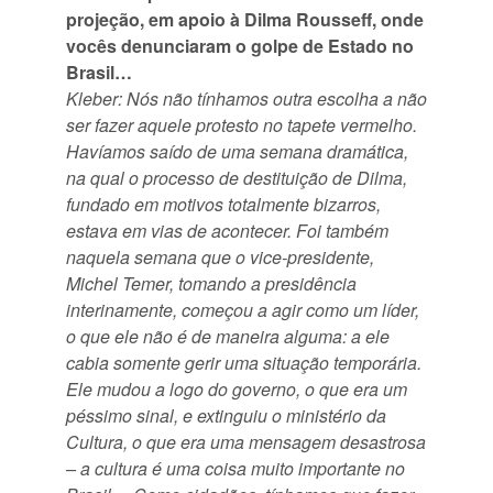
projeção, em apoio à Dilma Rousseff, onde
vocês denunciaram o golpe de Estado no
Brasil…
Kleber: Nós não tínhamos outra escolha a não
ser fazer aquele protesto no tapete vermelho.
Havíamos saído de uma semana dramática,
na qual o processo de destituição de Dilma,
fundado em motivos totalmente bizarros,
estava em vias de acontecer. Foi também
naquela semana que o vice-presidente,
Michel Temer, tomando a presidência
interinamente, começou a agir como um líder,
o que ele não é de maneira alguma: a ele
cabia somente gerir uma situação temporária.
Ele mudou a logo do governo, o que era um
péssimo sinal, e extinguiu o ministério da
Cultura, o que era uma mensagem desastrosa
– a cultura é uma coisa muito importante no