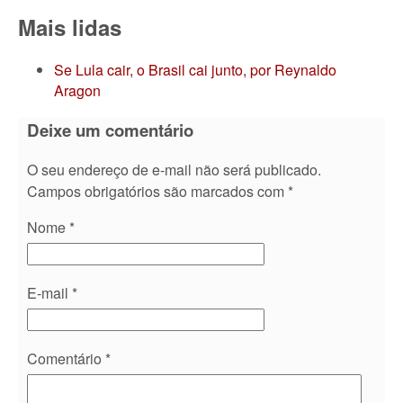
Mais lidas
Se Lula cair, o Brasil cai junto, por Reynaldo
Aragon
Deixe um comentário
O seu endereço de e-mail não será publicado.
Campos obrigatórios são marcados com
*
Nome
*
E-mail
*
Comentário
*