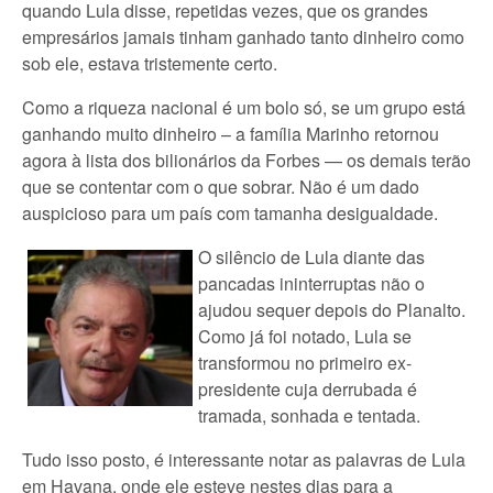
quando Lula disse, repetidas vezes, que os grandes
empresários jamais tinham ganhado tanto dinheiro como
sob ele, estava tristemente certo.
Como a riqueza nacional é um bolo só, se um grupo está
ganhando muito dinheiro – a família Marinho retornou
agora à lista dos bilionários da Forbes — os demais terão
que se contentar com o que sobrar. Não é um dado
auspicioso para um país com tamanha desigualdade.
O silêncio de Lula diante das
pancadas ininterruptas não o
ajudou sequer depois do Planalto.
Como já foi notado, Lula se
transformou no primeiro ex-
presidente cuja derrubada é
tramada, sonhada e tentada.
Tudo isso posto, é interessante notar as palavras de Lula
em Havana, onde ele esteve nestes dias para a