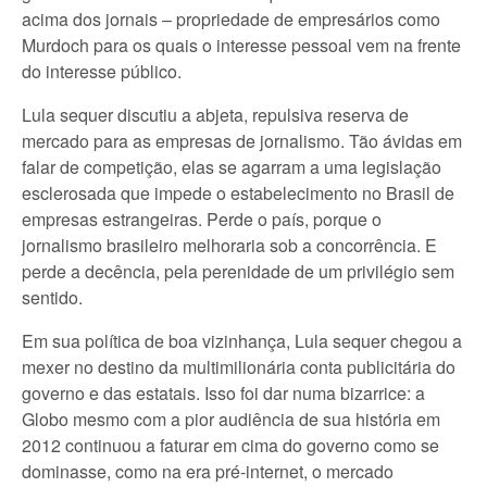
acima dos jornais – propriedade de empresários como
Murdoch para os quais o interesse pessoal vem na frente
do interesse público.
Lula sequer discutiu a abjeta, repulsiva reserva de
mercado para as empresas de jornalismo. Tão ávidas em
falar de competição, elas se agarram a uma legislação
esclerosada que impede o estabelecimento no Brasil de
empresas estrangeiras. Perde o país, porque o
jornalismo brasileiro melhoraria sob a concorrência. E
perde a decência, pela perenidade de um privilégio sem
sentido.
Em sua política de boa vizinhança, Lula sequer chegou a
mexer no destino da multimilionária conta publicitária do
governo e das estatais. Isso foi dar numa bizarrice: a
Globo mesmo com a pior audiência de sua história em
2012 continuou a faturar em cima do governo como se
dominasse, como na era pré-internet, o mercado