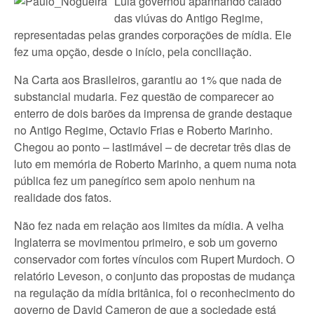
Lula governou apanhando calado
das viúvas do Antigo Regime,
representadas pelas grandes corporações de mídia. Ele
fez uma opção, desde o início, pela conciliação.
Na Carta aos Brasileiros, garantiu ao 1% que nada de
substancial mudaria. Fez questão de comparecer ao
enterro de dois barões da imprensa de grande destaque
no Antigo Regime, Octavio Frias e Roberto Marinho.
Chegou ao ponto – lastimável – de decretar três dias de
luto em memória de Roberto Marinho, a quem numa nota
pública fez um panegírico sem apoio nenhum na
realidade dos fatos.
Não fez nada em relação aos limites da mídia. A velha
Inglaterra se movimentou primeiro, e sob um governo
conservador com fortes vínculos com Rupert Murdoch. O
relatório Leveson, o conjunto das propostas de mudança
na regulação da mídia britânica, foi o reconhecimento do
governo de David Cameron de que a sociedade está