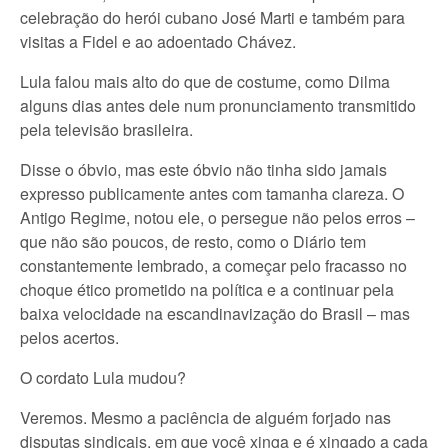
celebração do herói cubano José Marti e também para
visitas a Fidel e ao adoentado Chávez.
Lula falou mais alto do que de costume, como Dilma
alguns dias antes dele num pronunciamento transmitido
pela televisão brasileira.
Disse o óbvio, mas este óbvio não tinha sido jamais
expresso publicamente antes com tamanha clareza. O
Antigo Regime, notou ele, o persegue não pelos erros –
que não são poucos, de resto, como o Diário tem
constantemente lembrado, a começar pelo fracasso no
choque ético prometido na política e a continuar pela
baixa velocidade na escandinavização do Brasil – mas
pelos acertos.
O cordato Lula mudou?
Veremos. Mesmo a paciência de alguém forjado nas
disputas sindicais, em que você xinga e é xingado a cada