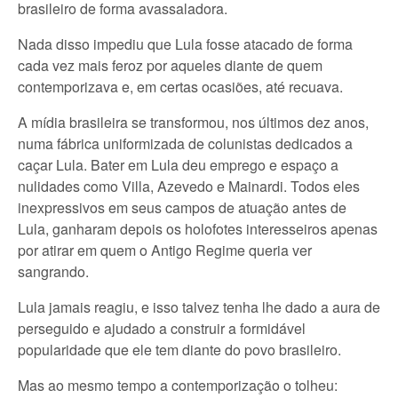
brasileiro de forma avassaladora.
Nada disso impediu que Lula fosse atacado de forma
cada vez mais feroz por aqueles diante de quem
contemporizava e, em certas ocasiões, até recuava.
A mídia brasileira se transformou, nos últimos dez anos,
numa fábrica uniformizada de colunistas dedicados a
caçar Lula. Bater em Lula deu emprego e espaço a
nulidades como Villa, Azevedo e Mainardi. Todos eles
inexpressivos em seus campos de atuação antes de
Lula, ganharam depois os holofotes interesseiros apenas
por atirar em quem o Antigo Regime queria ver
sangrando.
Lula jamais reagiu, e isso talvez tenha lhe dado a aura de
perseguido e ajudado a construir a formidável
popularidade que ele tem diante do povo brasileiro.
Mas ao mesmo tempo a contemporização o tolheu: