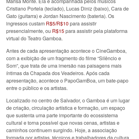
Marisa Monte. Ela é acompanhada pelos músicos
Cristiano Portela (teclado), Lucas Diniz (baixo), Cara de
Gato (guitarra) e Jordan Nascimento (bateria). Os
ingressos custam
R$5/R$10
para assistir
presencialmente, ou
R$15
para assistir pela plataforma
virtual do Teatro Gamboa.
Antes de cada apresentação acontece o CineGamboa,
com a exibição de um fragmento do filme “Silêncio e
Som”, que trata de uma imersão nas paisagens mais
íntimas da Chapada dos Veadeiros. Após cada
apresentação, acontece o PapoGamBoa, um bate-papo
entre o público e os artistas.
Localizado no centro de Salvador, o Gamboa é um lugar
de criação, circulação artística e formação, um espaço
que sustenta uma parte importante do ecossistema
cultural e torna possível que novas cenas, artistas e
caminhos continuem surgindo. Hoje, a associação
formada por artistas, técnicos e trabalhadores da cultura,