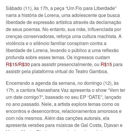
Sábado (11), às 17h, a peça “Um Fio para Liberdade”
narra a história de Lorena, uma adolescente que busca
liberdade de expressão artística através da declamação
de seus poemas. No entanto, sua mãe, influenciada por
crenças conservadoras, reforça uma cultura machista. A
violência e o silêncio familiar conspiram contra a
liberdade de Lorena, levando o público a uma reflexão
profunda sobre esses temas. Os ingressos custam
R$15/R$30
para assistir presencialmente, ou
R$15
para
assistir pela plataforma virtual do Teatro Gamboa.
Encerrando a agenda da semana, no domingo (12), às
17h, a cantora Nanashara Vaz apresenta o show “Vem ter
um date comigo?”, baseado no seu EP “DATE”, lançado
no ano passado. Nele, a artista explora temas como os
encontros e desencontros, relacionamentos amorosos e
com nós mesmos. Além das canções autorais, ela
apresenta versões para músicas de Gal Costa, Djavan e