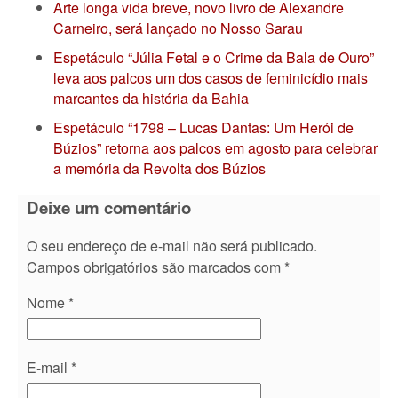
Arte longa vida breve, novo livro de Alexandre
Carneiro, será lançado no Nosso Sarau
Espetáculo “Júlia Fetal e o Crime da Bala de Ouro”
leva aos palcos um dos casos de feminicídio mais
marcantes da história da Bahia
Espetáculo “1798 – Lucas Dantas: Um Herói de
Búzios” retorna aos palcos em agosto para celebrar
a memória da Revolta dos Búzios
Deixe um comentário
O seu endereço de e-mail não será publicado.
Campos obrigatórios são marcados com
*
Nome
*
E-mail
*