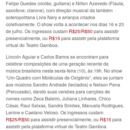
Felipe Guedes (violão, guitarra) e Nilton Azevedo (Flauta,
saxofone, clarone), com direção musical da também
soteropolitana Livia Nery e arranjos criados
coletivamente. O show volta a acontecer nos dias 16 e 23
de julho. Os ingressos custam
R$25/R$50
para assistir
presencialmente, ou
R$15
para assistir pela plataforma
virtual do Teatro Gamboa.
Lincoln Aguiar e Carlos Barros se encontram para
celebrar composições de uma geração recente da
música brasileira nesta sexta-feira (10), às 19h. No show
“Um Quadro com Moléculas de Oxigênio”, eles se juntam
aos músicos Sandro Andrade (teclados) e Nelson Pena
(Percussão), dando suas versões para canções de
nomes como Zeca Baleiro, Juliana Linhares, Chico
César, Raul Seixas, Sandra Simões, Manuela Rodrigues,
Lenine e Caetano Veloso. Os ingressos custam
R$25/R$50
para assistir presencialmente, ou
R$15
para
assistir pela plataforma virtual do Teatro Gamboa.