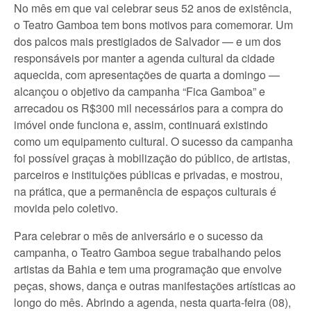
No mês em que vai celebrar seus 52 anos de existência,
o Teatro Gamboa tem bons motivos para comemorar. Um
dos palcos mais prestigiados de Salvador — e um dos
responsáveis por manter a agenda cultural da cidade
aquecida, com apresentações de quarta a domingo —
alcançou o objetivo da campanha “Fica Gamboa” e
arrecadou os R$300 mil necessários para a compra do
imóvel onde funciona e, assim, continuará existindo
como um equipamento cultural. O sucesso da campanha
foi possível graças à mobilização do público, de artistas,
parceiros e instituições públicas e privadas, e mostrou,
na prática, que a permanência de espaços culturais é
movida pelo coletivo.
Para celebrar o mês de aniversário e o sucesso da
campanha, o Teatro Gamboa segue trabalhando pelos
artistas da Bahia e tem uma programação que envolve
peças, shows, dança e outras manifestações artísticas ao
longo do mês. Abrindo a agenda, nesta quarta-feira (08),