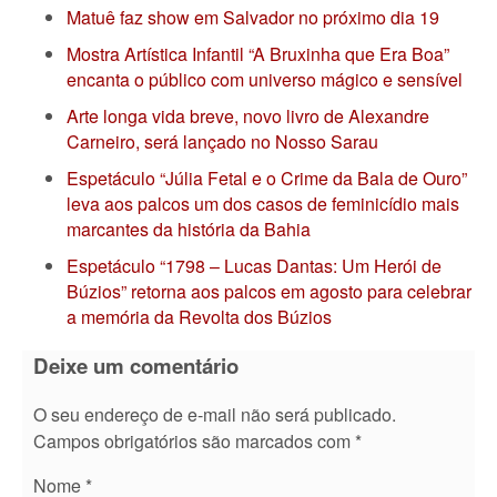
Matuê faz show em Salvador no próximo dia 19
Mostra Artística Infantil “A Bruxinha que Era Boa”
encanta o público com universo mágico e sensível
Arte longa vida breve, novo livro de Alexandre
Carneiro, será lançado no Nosso Sarau
Espetáculo “Júlia Fetal e o Crime da Bala de Ouro”
leva aos palcos um dos casos de feminicídio mais
marcantes da história da Bahia
Espetáculo “1798 – Lucas Dantas: Um Herói de
Búzios” retorna aos palcos em agosto para celebrar
a memória da Revolta dos Búzios
Deixe um comentário
O seu endereço de e-mail não será publicado.
Campos obrigatórios são marcados com
*
Nome
*