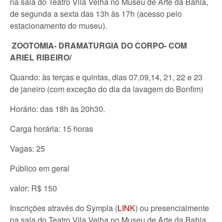
na sala do Teatro Vila Velha no Museu de Arte da Bahia,
de segunda a sexta das 13h às 17h (acesso pelo
estacionamento do museu).
ZOOTOMIA- DRAMATURGIA DO CORPO- COM
ARIEL RIBEIRO/
Quando: às terças e quintas, dias 07,09,14, 21, 22 e 23
de janeiro (com exceção do dia da lavagem do Bonfim)
Horário: das 18h às 20h30.
Carga horária: 15 horas
Vagas: 25
Público em geral
valor: R$ 150
Inscrições através do Sympla (
LINK
) ou presencialmente
na sala do Teatro Vila Velha no Museu de Arte da Bahia,