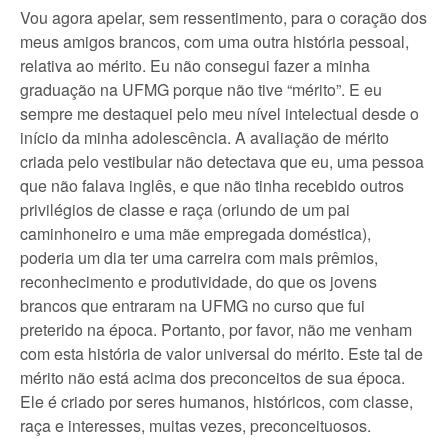
Vou agora apelar, sem ressentimento, para o coração dos
meus amigos brancos, com uma outra história pessoal,
relativa ao mérito. Eu não consegui fazer a minha
graduação na UFMG porque não tive “mérito”. E eu
sempre me destaquei pelo meu nível intelectual desde o
início da minha adolescência. A avaliação de mérito
criada pelo vestibular não detectava que eu, uma pessoa
que não falava inglês, e que não tinha recebido outros
privilégios de classe e raça (oriundo de um pai
caminhoneiro e uma mãe empregada doméstica),
poderia um dia ter uma carreira com mais prêmios,
reconhecimento e produtividade, do que os jovens
brancos que entraram na UFMG no curso que fui
preterido na época. Portanto, por favor, não me venham
com esta história de valor universal do mérito. Este tal de
mérito não está acima dos preconceitos de sua época.
Ele é criado por seres humanos, históricos, com classe,
raça e interesses, muitas vezes, preconceituosos.