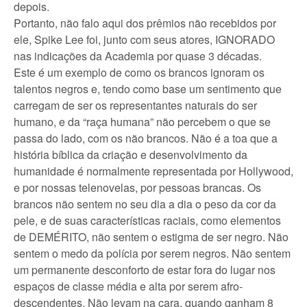
depois.
Portanto, não falo aqui dos prêmios não recebidos por
ele, Spike Lee foi, junto com seus atores, IGNORADO
nas indicações da Academia por quase 3 décadas.
Este é um exemplo de como os brancos ignoram os
talentos negros e, tendo como base um sentimento que
carregam de ser os representantes naturais do ser
humano, e da “raça humana” não percebem o que se
passa do lado, com os não brancos. Não é a toa que a
história bíblica da criação e desenvolvimento da
humanidade é normalmente representada por Hollywood,
e por nossas telenovelas, por pessoas brancas. Os
brancos não sentem no seu dia a dia o peso da cor da
pele, e de suas características raciais, como elementos
de DEMÉRITO, não sentem o estigma de ser negro. Não
sentem o medo da polícia por serem negros. Não sentem
um permanente desconforto de estar fora do lugar nos
espaços de classe média e alta por serem afro-
descendentes. Não levam na cara, quando ganham 8