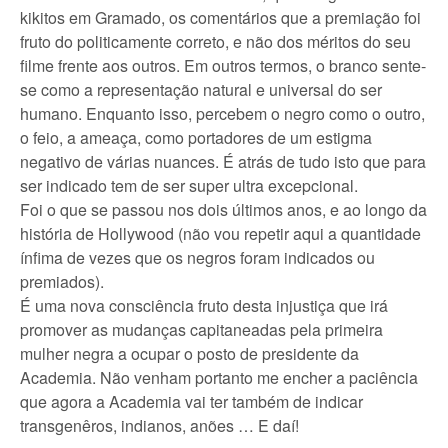
kikitos em Gramado, os comentários que a premiação foi
fruto do politicamente correto, e não dos méritos do seu
filme frente aos outros. Em outros termos, o branco sente-
se como a representação natural e universal do ser
humano. Enquanto isso, percebem o negro como o outro,
o feio, a ameaça, como portadores de um estigma
negativo de várias nuances. É atrás de tudo isto que para
ser indicado tem de ser super ultra excepcional.
Foi o que se passou nos dois últimos anos, e ao longo da
história de Hollywood (não vou repetir aqui a quantidade
ínfima de vezes que os negros foram indicados ou
premiados).
É uma nova consciência fruto desta injustiça que irá
promover as mudanças capitaneadas pela primeira
mulher negra a ocupar o posto de presidente da
Academia. Não venham portanto me encher a paciência
que agora a Academia vai ter também de indicar
transgenêros, indianos, anões … E daí!