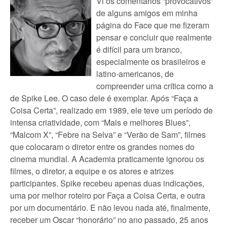
Vi os comentários “provocativos”
de alguns amigos em minha
página do Face que me fizeram
pensar e concluir que realmente
é difícil para um branco,
especialmente os brasileiros e
latino-americanos, de
compreender uma crítica como a
de Spike Lee. O caso dele é exemplar. Após “Faça a
Coisa Certa”, realizado em 1989, ele teve um período de
intensa criatividade, com “Mais e melhores Blues”,
“Malcom X”, “Febre na Selva” e “Verão de Sam”, filmes
que colocaram o diretor entre os grandes nomes do
cinema mundial. A Academia praticamente ignorou os
filmes, o diretor, a equipe e os atores e atrizes
participantes. Spike recebeu apenas duas indicações,
uma por melhor roteiro por Faça a Coisa Certa, e outra
por um documentário. E não levou nada até, finalmente,
receber um Oscar “honorário” no ano passado, 25 anos