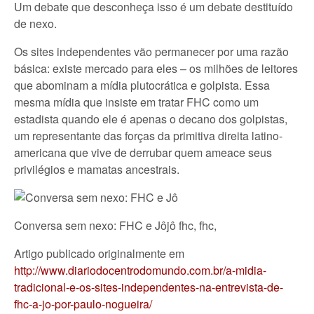
Um debate que desconheça isso é um debate destituído
de nexo.
Os sites independentes vão permanecer por uma razão
básica: existe mercado para eles – os milhões de leitores
que abominam a mídia plutocrática e golpista. Essa
mesma mídia que insiste em tratar FHC como um
estadista quando ele é apenas o decano dos golpistas,
um representante das forças da primitiva direita latino-
americana que vive de derrubar quem ameace seus
privilégios e mamatas ancestrais.
Conversa sem nexo: FHC e Jôjô fhc, fhc,
Artigo publicado originalmente em
http://www.diariodocentrodomundo.com.br/a-midia-
tradicional-e-os-sites-independentes-na-entrevista-de-
fhc-a-jo-por-paulo-nogueira/