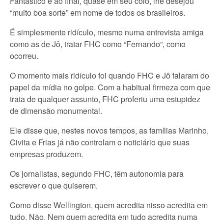
Fantástico e ao final, quase em seu colo, lhe desejou
“muito boa sorte” em nome de todos os brasileiros.
É simplesmente ridículo, mesmo numa entrevista amiga
como as de Jô, tratar FHC como “Fernando”, como
ocorreu.
O momento mais ridículo foi quando FHC e Jô falaram do
papel da mídia no golpe. Com a habitual firmeza com que
trata de qualquer assunto, FHC proferiu uma estupidez
de dimensão monumental.
Ele disse que, nestes novos tempos, as famílias Marinho,
Civita e Frias já não controlam o noticiário que suas
empresas produzem.
Os jornalistas, segundo FHC, têm autonomia para
escrever o que quiserem.
Como disse Wellington, quem acredita nisso acredita em
tudo. Não. Nem quem acredita em tudo acredita numa