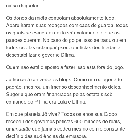
coisa daquelas.
Os donos da mídia controlam absolutamente tudo.
Aparelharam suas redações com cães de guarda, todos
os quais se esmeram em fazer exatamente o que os
patrões querem. No caso do golpe, isso se traduziu em
todos os dias estampar pseudonotícias destinadas a
desestabilizar o governo Dilma.
Quem não está disposto a fazer isso está fora do jogo.
Jô trouxe à conversa os blogs. Como um octogenário
padrão, mostrou um imenso desconhecimento deles.
Sugeriu que eram financiados pelas estatais sob
comando do PT na era Lula e Dilma.
Em que planeta Jô vive? Todos os anos sua Globo
recebeu dos governos petistas 600 milhões de reais,
um
anualão
que jamais cedeu mesmo com o constante
declínio das audiências da emissora.