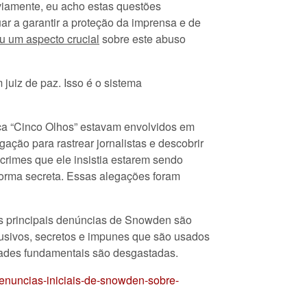
bviamente, eu acho estas questões
r a garantir a proteção da imprensa e de
ou um aspecto crucial
sobre este abuso
juiz de paz. Isso é o sistema
nça “Cinco Olhos” estavam envolvidos em
ção para rastrear jornalistas e descobrir
rimes que ele insistia estarem sendo
orma secreta. Essas alegações foram
 as principais denúncias de Snowden são
usivos, secretos e impunes que são usados
rdades fundamentais são desgastadas.
denuncias-iniciais-de-snowden-sobre-