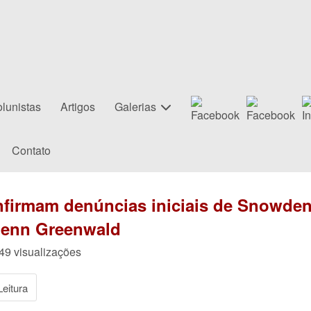
lunistas
Artigos
Galerias
Contato
firmam denúncias iniciais de Snowden
lenn Greenwald
149 visualizações
eitura