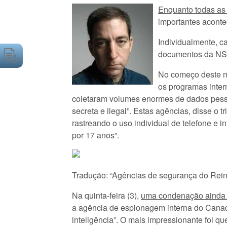
Enquanto todas as
importantes acont
Individualmente, 
documentos da NSA;
No começo deste mê
os programas inter
coletaram volumes enormes de dados pessoa
secreta e ilegal”. Estas agências, disse o
rastreando o uso individual de telefone e 
por 17 anos”.
Tradução: “Agências de segurança do Reino
Na quinta-feira (3),
uma condenação ainda
a agência de espionagem interna do Canadá
inteligência”. O mais impressionante foi q