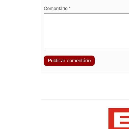
Comentário
*