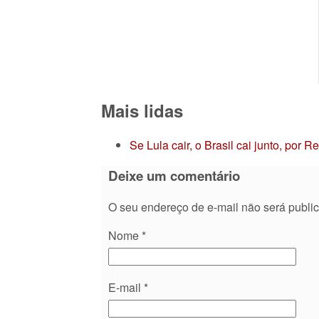
Mais lidas
Se Lula cair, o Brasil cai junto, por 
Deixe um comentário
O seu endereço de e-mail não será publi
Nome
*
E-mail
*