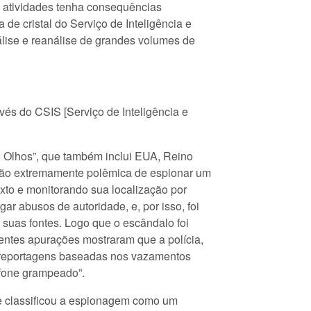
 atividades tenha consequências
 de cristal do Serviço de Inteligência e
lise e reanálise de grandes volumes de
és do CSIS [Serviço de Inteligência e
 Olhos”, que também inclui EUA, Reino
ão extremamente polêmica de espionar um
xto e monitorando sua localização por
gar abusos de autoridade, e, por isso, foi
 suas fontes. Logo que o escândalo foi
quentes apurações mostraram que a polícia,
s reportagens baseadas nos vazamentos
efone grampeado”.
 e classificou a espionagem como um