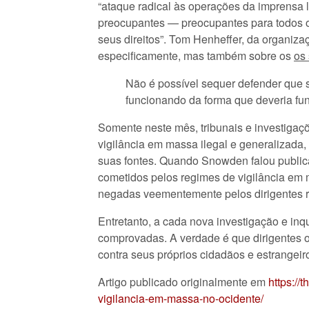
“ataque radical às operações da imprensa l
preocupantes — preocupantes para todos o
seus direitos”. Tom Henheffer, da organiz
especificamente, mas também sobre os
os
Não é possível sequer defender que s
funcionando da forma que deveria fun
Somente neste mês, tribunais e investiga
vigilância em massa ilegal e generalizada,
suas fontes. Quando Snowden falou publica
cometidos pelos regimes de vigilância em
negadas veementemente pelos dirigentes r
Entretanto, a cada nova investigação e inq
comprovadas. A verdade é que dirigentes 
contra seus próprios cidadãos e estrangei
Artigo publicado originalmente em
https:/
vigilancia-em-massa-no-ocidente/