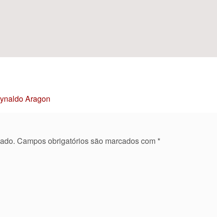
Reynaldo Aragon
cado.
Campos obrigatórios são marcados com
*