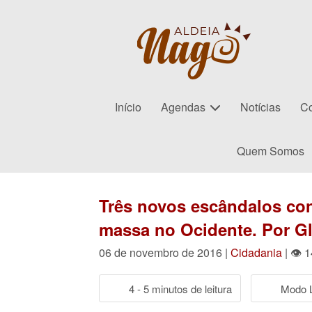
Início
Agendas
Notícias
Co
Quem Somos
Três novos escândalos con
massa no Ocidente. Por G
06 de novembro de 2016 |
Cidadania
| 👁 
4 - 5 minutos de leitura
Modo L