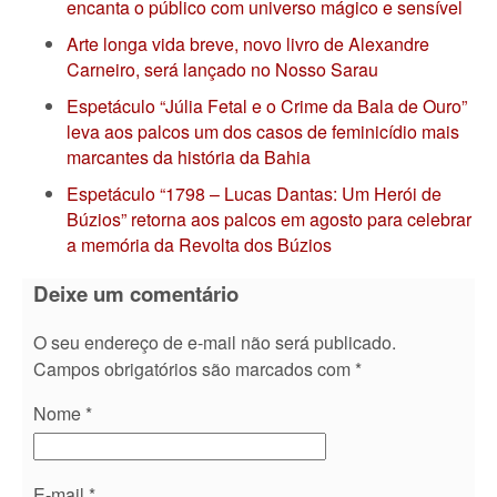
encanta o público com universo mágico e sensível
Arte longa vida breve, novo livro de Alexandre
Carneiro, será lançado no Nosso Sarau
Espetáculo “Júlia Fetal e o Crime da Bala de Ouro”
leva aos palcos um dos casos de feminicídio mais
marcantes da história da Bahia
Espetáculo “1798 – Lucas Dantas: Um Herói de
Búzios” retorna aos palcos em agosto para celebrar
a memória da Revolta dos Búzios
Deixe um comentário
O seu endereço de e-mail não será publicado.
Campos obrigatórios são marcados com
*
Nome
*
E-mail
*