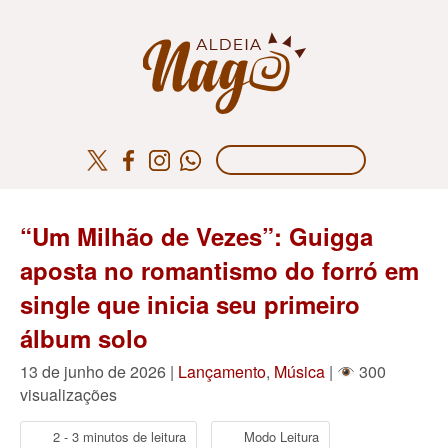
“Um Milhão de Vezes”: Guigga
aposta no romantismo do forró em
single que inicia seu primeiro
álbum solo
13 de junho de 2026 |
Lançamento
,
Música
|
300
visualizações
2 - 3 minutos de leitura
Modo Leitura