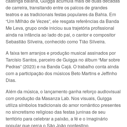
caatinga baiana, Guigga acumula mais de duas décadas
de carreira, transitando entre os palcos de grandes
teatros e as tradicionais festas populares da Bahia. Em
“Um Milhão de Vezes”, ele resgata referências da Banda
Me Leva, grupo onde iniciou sua trajetória profissional
ainda na infância ao lado do pai, o cantor e compositor
Sebastião Silveira, conhecido como Tião Silveira.
A faixa tem arranjos e produção musical assinados por
Tarcísio Santos, parceiro de Guigga no álbum “Mar sobre
Pedras” (2023) e na Banda Cajá. O trabalho conta ainda
com a participação dos músicos Beto Martins e Jeffinho
Dias.
Além da música, o lançamento ganha reforço audiovisual
com produção da Masanza Lab. Nos visuais, Guigga
utiliza símbolos tradicionais do amor romântico presentes
no sincretismo religioso das festas juninas de seu
território para celebrar a paixão, a fé e o imaginário
popular que cerca o São João nordestino.