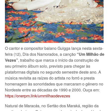
O cantor e compositor baiano Guigga lança nesta sexta-
feira (12), Dia dos Namorados, a canção
“Um Milhão de
Vezes”
, trabalho que marca o início da construção de
seu primeiro álbum solo, previsto para chegar às
plataformas digitais no segundo semestre deste ano. A
música revisita as raízes do artista no forró e presta
homenagem às sonoridades que marcaram o gênero no
Nordeste entre as décadas de 1990 e 2000. Ouça em:
https://onerpm.link/ummilhaodevezes
Natural de Maracás, no Sertão dos Maraká, região da