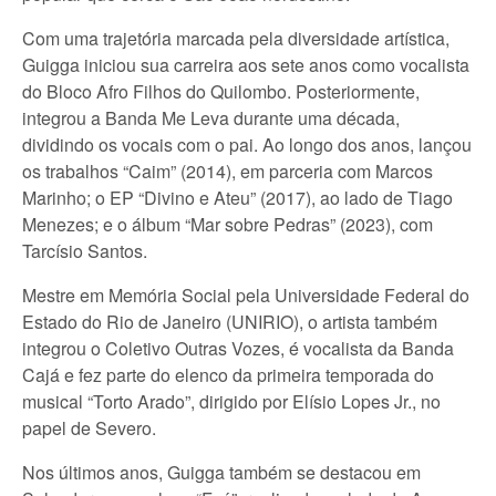
Com uma trajetória marcada pela diversidade artística,
Guigga iniciou sua carreira aos sete anos como vocalista
do Bloco Afro Filhos do Quilombo. Posteriormente,
integrou a Banda Me Leva durante uma década,
dividindo os vocais com o pai. Ao longo dos anos, lançou
os trabalhos “Caim” (2014), em parceria com Marcos
Marinho; o EP “Divino e Ateu” (2017), ao lado de Tiago
Menezes; e o álbum “Mar sobre Pedras” (2023), com
Tarcísio Santos.
Mestre em Memória Social pela Universidade Federal do
Estado do Rio de Janeiro (UNIRIO), o artista também
integrou o Coletivo Outras Vozes, é vocalista da Banda
Cajá e fez parte do elenco da primeira temporada do
musical “Torto Arado”, dirigido por Elísio Lopes Jr., no
papel de Severo.
Nos últimos anos, Guigga também se destacou em