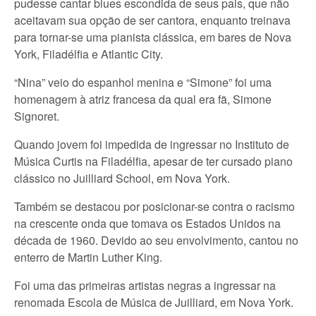
pudesse cantar blues escondida de seus pais, que não
aceitavam sua opção de ser cantora, enquanto treinava
para tornar-se uma pianista clássica, em bares de Nova
York, Filadélfia e Atlantic City.
“Nina” veio do espanhol menina e “Simone” foi uma
homenagem à atriz francesa da qual era fã, Simone
Signoret.
Quando jovem foi impedida de ingressar no Instituto de
Música Curtis na Filadélfia, apesar de ter cursado piano
clássico no Juilliard School, em Nova York.
Também se destacou por posicionar-se contra o racismo
na crescente onda que tomava os Estados Unidos na
década de 1960. Devido ao seu envolvimento, cantou no
enterro de Martin Luther King.
Foi uma das primeiras artistas negras a ingressar na
renomada Escola de Música de Juilliard, em Nova York.