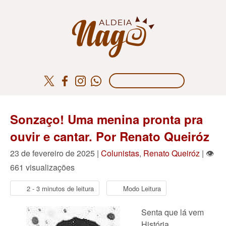
Sonzaço! Uma menina pronta pra
ouvir e cantar. Por Renato Queiróz
23 de fevereiro de 2025 |
Colunistas
,
Renato Queiróz
| 👁
661 visualizações
2 - 3 minutos de leitura
Modo Leitura
Senta que lá vem
História.