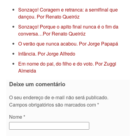
Sonzaço! Coragem e retranca: a semifinal que
dançou. Por Renato Queiróz
Sonzaço! Porque o apito final nunca é o fim da
conversa…Por Renato Queiróz
O verão que nunca acabou. Por Jorge Papapá
Infância. Por Jorge Alfredo
Em nome do pai, do filho e do voto. Por Zuggi
Almeida
Deixe um comentário
O seu endereço de e-mail não será publicado.
Campos obrigatórios são marcados com
*
Nome
*