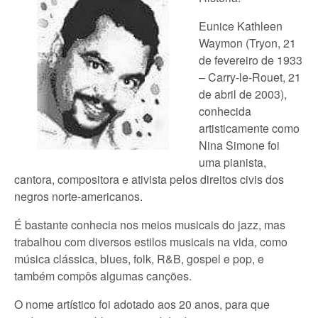
Eunice Kathleen
Waymon (Tryon, 21
de fevereiro de 1933
– Carry-le-Rouet, 21
de abril de 2003),
conhecida
artisticamente como
Nina Simone foi
uma pianista,
cantora, compositora e ativista pelos direitos civis dos
negros norte-americanos.
É bastante conhecia nos meios musicais do jazz, mas
trabalhou com diversos estilos musicais na vida, como
música clássica, blues, folk, R&B, gospel e pop, e
também compôs algumas canções.
O nome artístico foi adotado aos 20 anos, para que