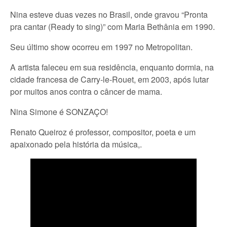
Nina esteve duas vezes no Brasil, onde gravou “Pronta
pra cantar (Ready to sing)” com Maria Bethânia em 1990.
Seu último show ocorreu em 1997 no Metropolitan.
A artista faleceu em sua residência, enquanto dormia, na
cidade francesa de Carry-le-Rouet, em 2003, após lutar
por muitos anos contra o câncer de mama.
Nina Simone é SONZAÇO!
Renato Queiroz é professor, compositor, poeta e um
apaixonado pela história da música,.