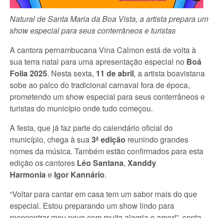
Natural de Santa Maria da Boa Vista, a artista prepara um
show especial para seus conterrâneos e turistas
A cantora pernambucana Vina Calmon está de volta à
sua terra natal para uma apresentação especial no
Boá
Folia 2025
. Nesta sexta,
11 de abril
, a artista boavistana
sobe ao palco do tradicional carnaval fora de época,
prometendo um show especial para seus conterrâneos e
turistas do município onde tudo começou.
A festa, que já faz parte do calendário oficial do
município, chega à sua
3ª edição
reunindo grandes
nomes da música. Também estão confirmados para esta
edição os cantores
Léo Santana
,
Xanddy
Harmonia
e
Igor Kannário
.
“Voltar para cantar em casa tem um sabor mais do que
especial. Estou preparando um show lindo para
reencontrar meu povo com muita alegria e amor!”, conta