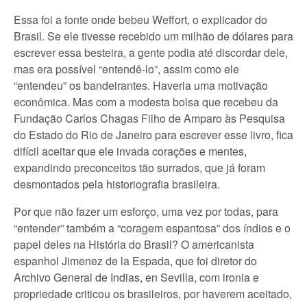
Essa foi a fonte onde bebeu Weffort, o explicador do
Brasil. Se ele tivesse recebido um milhão de dólares para
escrever essa besteira, a gente podia até discordar dele,
mas era possível “entendê-lo”, assim como ele
“entendeu” os bandeirantes. Haveria uma motivação
econômica. Mas com a modesta bolsa que recebeu da
Fundação Carlos Chagas Filho de Amparo às Pesquisa
do Estado do Rio de Janeiro para escrever esse livro, fica
difícil aceitar que ele invada corações e mentes,
expandindo preconceitos tão surrados, que já foram
desmontados pela historiografia brasileira.
Por que não fazer um esforço, uma vez por todas, para
“entender” também a “coragem espantosa” dos índios e o
papel deles na História do Brasil? O americanista
espanhol Jimenez de la Espada, que foi diretor do
Archivo General de Indias, en Sevilla, com ironia e
propriedade criticou os brasileiros, por haverem aceitado,