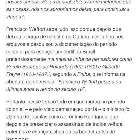
nossas canoas. Se as canoas deles forem melhores que
as nossas, nós nos apropriamos delas, para continuar a
viagem”.
Francisco Weffort sabe tudo isso porque depois que
deixou o cargo de ministro da Cultura mergulhou nos
arquivos e pesquisou a documentação do período
colonial para esboçar um perfil do Brasil,
pretensiosamente
“na mesma linha de pensadores como
Sérgio Buarque de Holanda (1902-1982) e Gilberto
Freyre (1900-1987)”
, segundo a
Folha
, que informa na
abertura da entrevista: “
Francisco Weffort passou os
últimos anos vivendo no século 16″.
Portanto, nesse tempo todo em que morou no período
colonial – e pelo visto permaneceu por lá – o ministro foi
vizinho de jesuítas como Jerônimo Rodrigues, que
depois de presenciar o assassinato de índios velhos,
enfermos e crianças, chamou os bandeirantes de
bandidos: