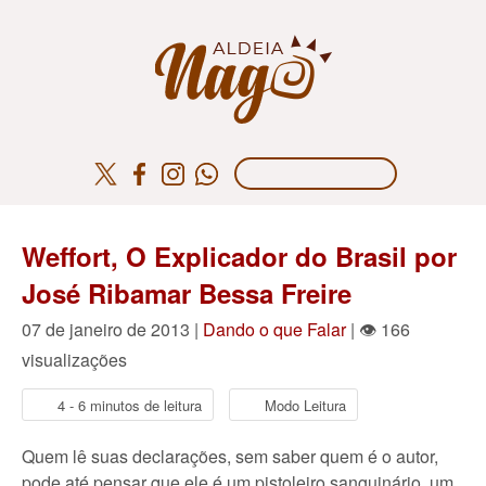
Weffort, O Explicador do Brasil por
José Ribamar Bessa Freire
07 de janeiro de 2013 |
Dando o que Falar
| 👁 166
visualizações
4 - 6 minutos de leitura
Modo Leitura
Quem lê suas declarações, sem saber quem é o autor,
pode até pensar que ele é um pistoleiro sanguinário, um