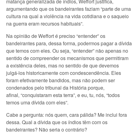
matança generalizada de índios, Weffort justifica,
argumentando que os bandeirantes faziam “parte de uma
cultura na qual a violência na vida cotidiana e o saqueio
na guerra eram recursos habituais”.
Na opinião de Weffort é preciso “entender” os
bandeirantes para, dessa forma, podermos pagar a dívida
que temos com eles. Ou seja, “entender” não apenas no
sentido de compreender os mecanismos que permitiram
a existência deles, mas no sentido de que devemos
julgá-los historicamente com condescendência. Eles
foram efetivamente bandidos, mas não podem ser
condenados pelo tribunal da História porque,
afinal, “conquistaram esta terra”, e eu, tu, nós, “todos
temos uma dívida com eles”.
Cabe a pergunta: nós quem, cara pálida? Me inclui fora
dessa. Qual a dívida que os índios têm com os
bandeirantes? Não seria o contrário?