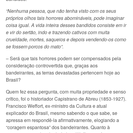
“Nenhuma pessoa, que não tenha visto com os seus
próprios olhos tais horrores abomináveis, pode imaginar
coisa igual. A vida inteira desses bandidos consiste em ir
e vir do sertão, indo e trazendo cativos com muita
crueldade, mortes, saqueios e depois vendendo-os como
se fossem porcos do mato”.
– Será que tais horrores podem ser compensados pela
consideração controvertida que, graças aos
bandeirantes, as terras devastadas pertencem hoje ao
Brasil?
Quem fez essa pergunta, com muita propriedade e senso
crítico, foi o historiador Capistrano de Abreu (1853-1927).
Francisco Weffort, ex-ministro da Cultura e atual
explicador do Brasil, mesmo sabendo o que sabe, se
apressa em respondê-la afirmativamente, elogiando a
“coragem espantosa” dos bandeirantes. Quanto à