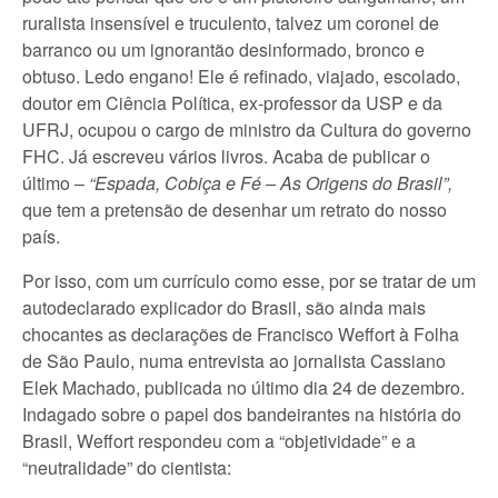
ruralista insensível e truculento, talvez um coronel de
barranco ou um ignorantão desinformado, bronco e
obtuso. Ledo engano! Ele é refinado, viajado, escolado,
doutor em Ciência Política, ex-professor da USP e da
UFRJ, ocupou o cargo de ministro da Cultura do governo
FHC. Já escreveu vários livros. Acaba de publicar o
último –
“Espada, Cobiça e Fé – As Origens do Brasil”,
que tem a pretensão de desenhar um retrato do nosso
país.
Por isso, com um currículo como esse, por se tratar de um
autodeclarado explicador do Brasil, são ainda mais
chocantes as declarações de Francisco Weffort à Folha
de São Paulo, numa entrevista ao jornalista Cassiano
Elek Machado, publicada no último dia 24 de dezembro.
Indagado sobre o papel dos bandeirantes na história do
Brasil, Weffort respondeu com a “objetividade” e a
“neutralidade” do cientista: