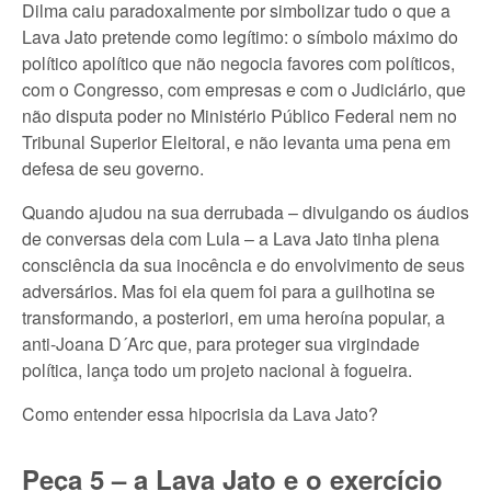
Dilma caiu paradoxalmente por simbolizar tudo o que a
Lava Jato pretende como legítimo: o símbolo máximo do
político apolítico que não negocia favores com políticos,
com o Congresso, com empresas e com o Judiciário, que
não disputa poder no Ministério Público Federal nem no
Tribunal Superior Eleitoral, e não levanta uma pena em
defesa de seu governo.
Quando ajudou na sua derrubada – divulgando os áudios
de conversas dela com Lula – a Lava Jato tinha plena
consciência da sua inocência e do envolvimento de seus
adversários. Mas foi ela quem foi para a guilhotina se
transformando, a posteriori, em uma heroína popular, a
anti-Joana D´Arc que, para proteger sua virgindade
política, lança todo um projeto nacional à fogueira.
Como entender essa hipocrisia da Lava Jato?
Peça 5 – a Lava Jato e o exercício