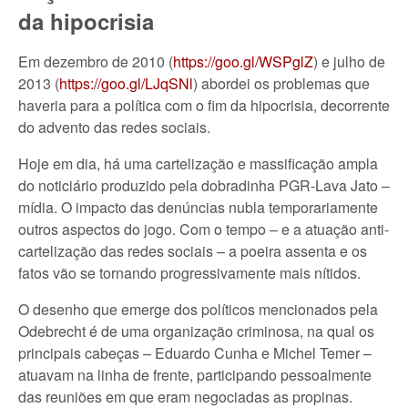
da hipocrisia
Em dezembro de 2010 (
https://goo.gl/WSPglZ
) e julho de
2013 (
https://goo.gl/LJqSNl
) abordei os problemas que
haveria para a política com o fim da hipocrisia, decorrente
do advento das redes sociais.
Hoje em dia, há uma cartelização e massificação ampla
do noticiário produzido pela dobradinha PGR-Lava Jato –
mídia. O impacto das denúncias nubla temporariamente
outros aspectos do jogo. Com o tempo – e a atuação anti-
cartelização das redes sociais – a poeira assenta e os
fatos vão se tornando progressivamente mais nítidos.
O desenho que emerge dos políticos mencionados pela
Odebrecht é de uma organização criminosa, na qual os
principais cabeças – Eduardo Cunha e Michel Temer –
atuavam na linha de frente, participando pessoalmente
das reuniões em que eram negociadas as propinas.