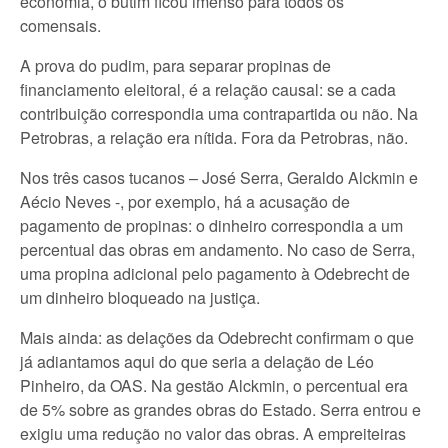
economia, o butim ficou imenso para todos os
comensais.
A prova do pudim, para separar propinas de
financiamento eleitoral, é a relação causal: se a cada
contribuição correspondia uma contrapartida ou não. Na
Petrobras, a relação era nítida. Fora da Petrobras, não.
Nos três casos tucanos – José Serra, Geraldo Alckmin e
Aécio Neves -, por exemplo, há a acusação de
pagamento de propinas: o dinheiro correspondia a um
percentual das obras em andamento. No caso de Serra,
uma propina adicional pelo pagamento à Odebrecht de
um dinheiro bloqueado na justiça.
Mais ainda: as delações da Odebrecht confirmam o que
já adiantamos aqui do que seria a delação de Léo
Pinheiro, da OAS. Na gestão Alckmin, o percentual era
de 5% sobre as grandes obras do Estado. Serra entrou e
exigiu uma redução no valor das obras. A empreiteiras