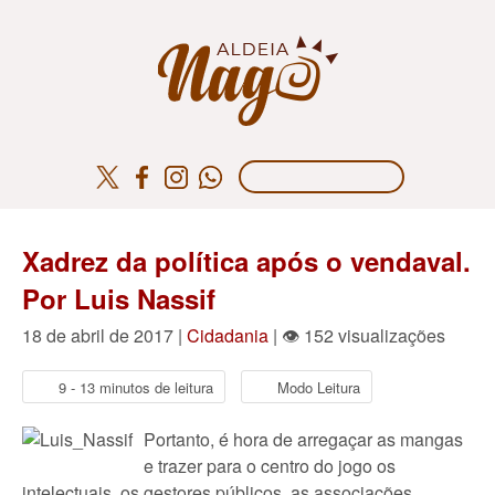
Xadrez da política após o vendaval.
Por Luis Nassif
18 de abril de 2017 |
Cidadania
| 👁 152 visualizações
9 - 13 minutos de leitura
Modo Leitura
Portanto, é hora de arregaçar as mangas
e trazer para o centro do jogo os
intelectuais, os gestores públicos, as associações