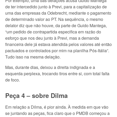
Por exemplo, uma das delações acusa Guido Mantega
de ter intercedido junto à Previ, para a capitalização de
uma das empresas da Odebrecht, mediante o pagamento
de determinado valor ao PT. Na sequência, o mesmo
delator diz que não houve, da parte de Guido Mantega,
“um pedido de contrapartida especifica em razão do
esforço que nos deu junto à Previ, mas a demanda
financeira dele já estava atendida pelos valores até então
pactuados e controlados por mim na planilha Pós-Itália”.
Tudo isso na mesma delação.
Mas, durante dias, deixou a direita indignada e a
esquerda perplexa, trocando tiros entre si, com total falta
de foco.
Peça 4 – sobre Dilma
Em relação a Dilma, é pior ainda. À medida em que vão
se juntando as peças, fica claro que o PMDB começou a