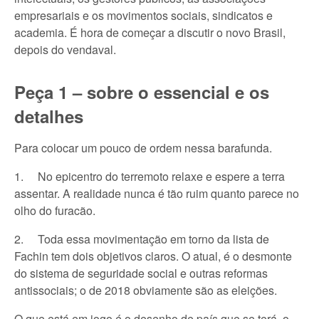
empresariais e os movimentos sociais, sindicatos e
academia. É hora de começar a discutir o novo Brasil,
depois do vendaval.
Peça 1 – sobre o essencial e os
detalhes
Para colocar um pouco de ordem nessa barafunda.
1. No epicentro do terremoto relaxe e espere a terra
assentar. A realidade nunca é tão ruim quanto parece no
olho do furacão.
2. Toda essa movimentação em torno da lista de
Fachin tem dois objetivos claros. O atual, é o desmonte
do sistema de seguridade social e outras reformas
antissociais; o de 2018 obviamente são as eleições.
O que está em jogo é o desenho de país que se terá, o