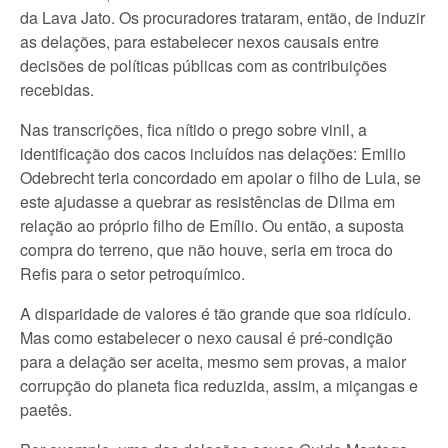
da Lava Jato. Os procuradores trataram, então, de induzir
as delações, para estabelecer nexos causais entre
decisões de políticas públicas com as contribuições
recebidas.
Nas transcrições, fica nítido o prego sobre vinil, a
identificação dos cacos incluídos nas delações: Emilio
Odebrecht teria concordado em apoiar o filho de Lula, se
este ajudasse a quebrar as resistências de Dilma em
relação ao próprio filho de Emílio. Ou então, a suposta
compra do terreno, que não houve, seria em troca do
Refis para o setor petroquímico.
A disparidade de valores é tão grande que soa ridículo.
Mas como estabelecer o nexo causal é pré-condição
para a delação ser aceita, mesmo sem provas, a maior
corrupção do planeta fica reduzida, assim, a miçangas e
paetês.