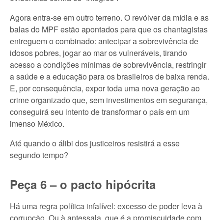
Agora entra-se em outro terreno. O revólver da mídia e as
balas do MPF estão apontados para que os chantagistas
entreguem o combinado: antecipar a sobrevivência de
idosos pobres, jogar ao mar os vulneráveis, tirando
acesso a condições mínimas de sobrevivência, restringir
a saúde e a educação para os brasileiros de baixa renda.
E, por consequência, expor toda uma nova geração ao
crime organizado que, sem investimentos em segurança,
conseguirá seu intento de transformar o país em um
imenso México.
Até quando o álibi dos justiceiros resistirá a esse
segundo tempo?
Peça 6 – o pacto hipócrita
Há uma regra política infalível: excesso de poder leva à
corrupção. Ou à antessala, que é a promiscuidade com