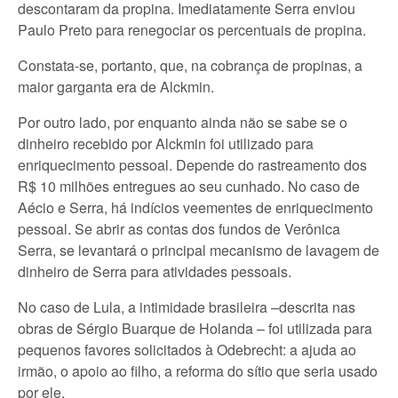
descontaram da propina. Imediatamente Serra enviou
Paulo Preto para renegociar os percentuais de propina.
Constata-se, portanto, que, na cobrança de propinas, a
maior garganta era de Alckmin.
Por outro lado, por enquanto ainda não se sabe se o
dinheiro recebido por Alckmin foi utilizado para
enriquecimento pessoal. Depende do rastreamento dos
R$ 10 milhões entregues ao seu cunhado. No caso de
Aécio e Serra, há indícios veementes de enriquecimento
pessoal. Se abrir as contas dos fundos de Verônica
Serra, se levantará o principal mecanismo de lavagem de
dinheiro de Serra para atividades pessoais.
No caso de Lula, a intimidade brasileira –descrita nas
obras de Sérgio Buarque de Holanda – foi utilizada para
pequenos favores solicitados à Odebrecht: a ajuda ao
irmão, o apoio ao filho, a reforma do sítio que seria usado
por ele.