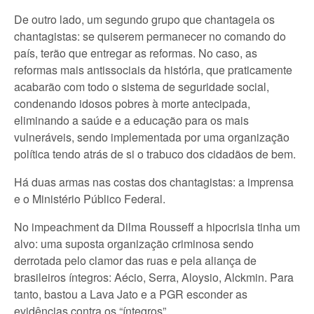
De outro lado, um segundo grupo que chantageia os
chantagistas: se quiserem permanecer no comando do
país, terão que entregar as reformas. No caso, as
reformas mais antissociais da história, que praticamente
acabarão com todo o sistema de seguridade social,
condenando idosos pobres à morte antecipada,
eliminando a saúde e a educação para os mais
vulneráveis, sendo implementada por uma organização
política tendo atrás de si o trabuco dos cidadãos de bem.
Há duas armas nas costas dos chantagistas: a imprensa
e o Ministério Público Federal.
No impeachment da Dilma Rousseff a hipocrisia tinha um
alvo: uma suposta organização criminosa sendo
derrotada pelo clamor das ruas e pela aliança de
brasileiros íntegros: Aécio, Serra, Aloysio, Alckmin. Para
tanto, bastou a Lava Jato e a PGR esconder as
evidências contra os “íntegros”.