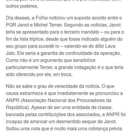
outros poderes.
Dia desses, a Folha noticiou um suposto acordo entre o
PGR Janot e Michel Temer. Segundo as notícias, Janot
teria se apresentado para o terceiro mandato – ou para o
fim da lista tríplice, desde que fosse indicado alguém do
seu grupo para sucedê-lo – valendo-se do álibi Lava
Jato. Ele seria a garantia de continuidade da operação.
Como não é um argumento que sensibilize
particularmente Temer, a grande indagação é o que teria
sido oferecido por ele, em troca.
Não se sabe o grau de veracidade da notícia. O que
causa estranheza é que imediatamente se pronunciou a
ANPR (Associação Nacional dos Procuradores da
República). Apesar de ser uma entidade de classe,
bancada pelas contribuições dos associados, a ANPR foi
incapaz de arrancar um desmentido sequer de Janot.
Soltou uma nota que é muito mais uma cobrança prévia