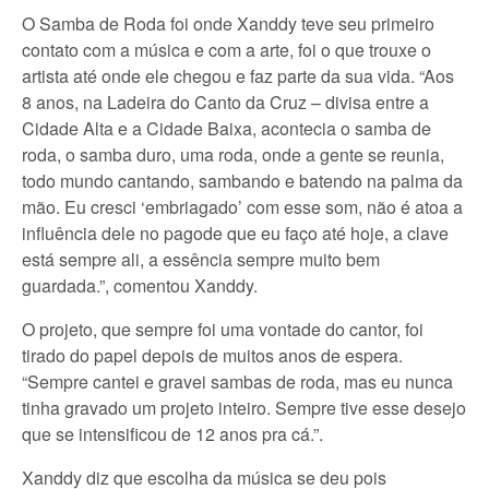
O Samba de Roda foi onde Xanddy teve seu primeiro
contato com a música e com a arte, foi o que trouxe o
artista até onde ele chegou e faz parte da sua vida. “Aos
8 anos, na Ladeira do Canto da Cruz – divisa entre a
Cidade Alta e a Cidade Baixa, acontecia o samba de
roda, o samba duro, uma roda, onde a gente se reunia,
todo mundo cantando, sambando e batendo na palma da
mão. Eu cresci ‘embriagado’ com esse som, não é atoa a
influência dele no pagode que eu faço até hoje, a clave
está sempre ali, a essência sempre muito bem
guardada.”, comentou Xanddy.
O projeto, que sempre foi uma vontade do cantor, foi
tirado do papel depois de muitos anos de espera.
“Sempre cantei e gravei sambas de roda, mas eu nunca
tinha gravado um projeto inteiro. Sempre tive esse desejo
que se intensificou de 12 anos pra cá.”.
Xanddy diz que escolha da música se deu pois