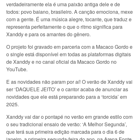
verdadeiramente ela é uma paixão antiga dele e de
todos: povo baiano, brasileiro. A canção emociona, mexe
com a gente. É uma música alegre, tocante, que traduz e
representa perfeitamente o que o ritmo significa para
Xanddy e para os amantes do gênero.
O projeto foi gravado em parceria com a Macaco Gordo e
o single está disponível em todas as plataformas digitais
de Xanddy e no canal oficial da Macaco Gordo no
YouTube.
E as novidades não param por aí! O verão de Xanddy vai
ser ‘DAQUELE JEITO’ e o cantor acaba de anunciar as
novidades que ele está preparando para a ‘torcida’ em
2025.
Xanddy vai dar o pontapé no verão em grande estilo com
o seu tradicional ensaio de verão: ‘A Melhor Segunda’,
que terá sua primeira edição marcada para o dia 6 de
janeiro, a primeira segunda-feira do ano, na Arena Fonte