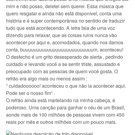
mim e não posso, deletei sem querer. Essa música que
quero resgatar e ainda não está disponível, conta uma
história e é super contemporânea no sentido de traduzir
tudo que está acontecendo. A letra fala de uma voz
dizendo para relaxar, que as coisas ruins nunca vão
acontecer por aqui e, acomodados, quando nos damos
conta, buuuuuuuuuuuuuuuuuuuuuuuuuum, aconteceu!
O desfecho é um grito desesperado de alerta , pedindo
cuidado e levando você a se sentir triste, assustado e
preocupado com as pessoas de quem você gosta. O
refrão era algo mais ou menos assim :
” cuidadoooooo! aconteceu o que não ia acontecer aqui.
Pode ser o nosso fim” .
O refrão ainda está martelando na minha cabeça, é
poderoso. Uma canção para ganhar o céu de um Brasil,
aonde mais de 100 milhões de pessoas vivem com 450
reais por mês e outros milhões com um pouco mais.