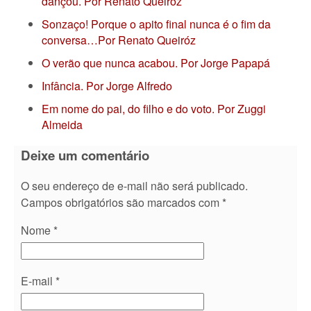
dançou. Por Renato Queiróz
Sonzaço! Porque o apito final nunca é o fim da
conversa…Por Renato Queiróz
O verão que nunca acabou. Por Jorge Papapá
Infância. Por Jorge Alfredo
Em nome do pai, do filho e do voto. Por Zuggi
Almeida
Deixe um comentário
O seu endereço de e-mail não será publicado.
Campos obrigatórios são marcados com
*
Nome
*
E-mail
*