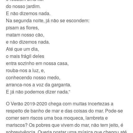
do nosso jardim.
E não dizemos nada.
Na segunda noite, já não se escondem:
pisam as flores,
matam nosso cão,
e não dizemos nada.
Até que um dia,
o mais frágil deles
entra sozinho em nossa casa,
rouba-nos a luz, e,
conhecendo nosso medo,
arranca-nos a voz da garganta.
E já não podemos dizer nada.”
O Verão 2019-2020 chega com muitas incertezas a
respeito de banho de mar e das coisas do mar. Pode-se
comer sem riscos uma boa moqueca, lambreta e
mariscos? Os pobres que vivem do mar, não tem jeito, é
sobrevivência. Queria postar uma música que chegou até