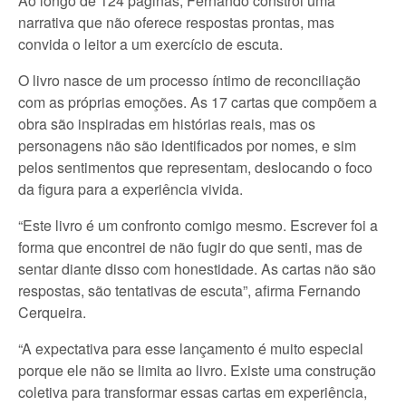
Ao longo de 124 páginas, Fernando constrói uma
narrativa que não oferece respostas prontas, mas
convida o leitor a um exercício de escuta.
O livro nasce de um processo íntimo de reconciliação
com as próprias emoções. As 17 cartas que compõem a
obra são inspiradas em histórias reais, mas os
personagens não são identificados por nomes, e sim
pelos sentimentos que representam, deslocando o foco
da figura para a experiência vivida.
“Este livro é um confronto comigo mesmo. Escrever foi a
forma que encontrei de não fugir do que senti, mas de
sentar diante disso com honestidade. As cartas não são
respostas, são tentativas de escuta”, afirma Fernando
Cerqueira.
“A expectativa para esse lançamento é muito especial
porque ele não se limita ao livro. Existe uma construção
coletiva para transformar essas cartas em experiência,