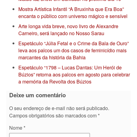
Mostra Artística Infantil “A Bruxinha que Era Boa”
encanta o público com universo mágico e sensível
Arte longa vida breve, novo livro de Alexandre
Carneiro, será lançado no Nosso Sarau
Espetáculo “Júlia Fetal e o Crime da Bala de Ouro”
leva aos palcos um dos casos de feminicídio mais
marcantes da história da Bahia
Espetáculo “1798 – Lucas Dantas: Um Herói de
Búzios” retorna aos palcos em agosto para celebrar
a memória da Revolta dos Búzios
Deixe um comentário
O seu endereço de e-mail não será publicado.
Campos obrigatórios são marcados com
*
Nome
*