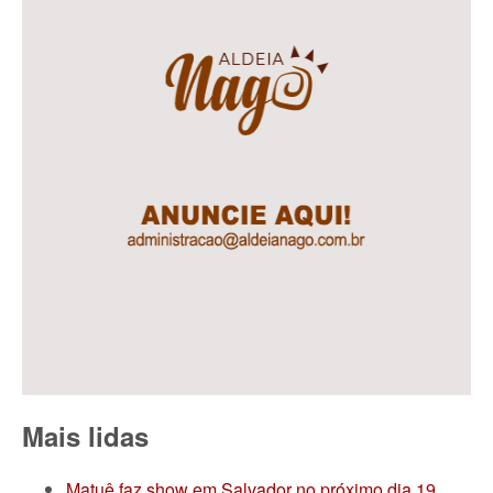
Mais lidas
Matuê faz show em Salvador no próximo dia 19