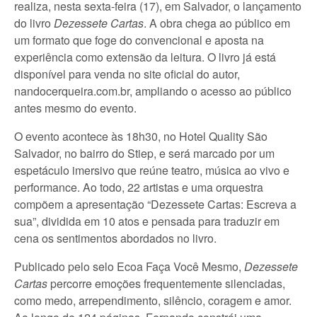
realiza, nesta sexta-feira (17), em Salvador, o lançamento
do livro
Dezessete Cartas
. A obra chega ao público em
um formato que foge do convencional e aposta na
experiência como extensão da leitura. O livro já está
disponível para venda no site oficial do autor,
nandocerqueira.com.br, ampliando o acesso ao público
antes mesmo do evento.
O evento acontece às 18h30, no Hotel Quality São
Salvador, no bairro do Stiep, e será marcado por um
espetáculo imersivo que reúne teatro, música ao vivo e
performance. Ao todo, 22 artistas e uma orquestra
compõem a apresentação “Dezessete Cartas: Escreva a
sua”, dividida em 10 atos e pensada para traduzir em
cena os sentimentos abordados no livro.
Publicado pelo selo Ecoa Faça Você Mesmo,
Dezessete
Cartas
percorre emoções frequentemente silenciadas,
como medo, arrependimento, silêncio, coragem e amor.