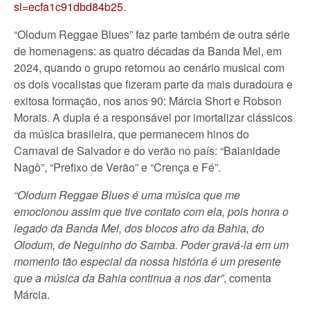
si=ecfa1c91dbd84b25
.
“Olodum Reggae Blues” faz parte também de outra série
de homenagens: as quatro décadas da Banda Mel, em
2024, quando o grupo retornou ao cenário musical com
os dois vocalistas que fizeram parte da mais duradoura e
exitosa formação, nos anos 90: Márcia Short e Robson
Morais. A dupla é a responsável por imortalizar clássicos
da música brasileira, que permanecem hinos do
Carnaval de Salvador e do verão no país: “Baianidade
Nagô”, “Prefixo de Verão” e “Crença e Fé”.
“Olodum Reggae Blues é uma música que me
emocionou assim que tive contato com ela, pois honra o
legado da Banda Mel, dos blocos afro da Bahia, do
Olodum, de Neguinho do Samba. Poder gravá-la em um
momento tão especial da nossa história é um presente
que a música da Bahia continua a nos dar”
, comenta
Márcia.