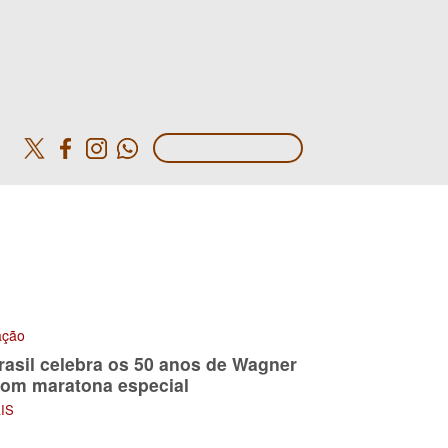
o
ção
rasil celebra os 50 anos de Wagner
om maratona especial
AIS