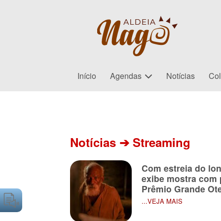
Início
Agendas
Notícias
Col
Paginação
de
Notícias ➔ Streaming
posts
Com estreia do lon
exibe mostra com 
Prêmio Grande Ote
...VEJA MAIS