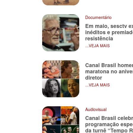
Documentário
Em maio, sesctv e
inéditos e premiad
resistência
...VEJA MAIS
Canal Brasil home
maratona no anive
diretor
...VEJA MAIS
Audiovisual
Canal Brasil celeb
programação espec
da turnê “Tempo R