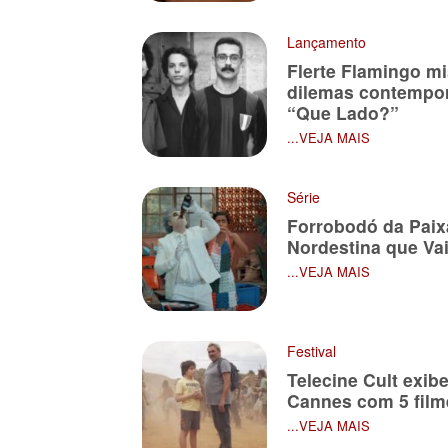
Lançamento
Flerte Flamingo mis
dilemas contempor
“Que Lado?”
...VEJA MAIS
Série
Forrobodó da Pai
Nordestina que Vai
...VEJA MAIS
Festival
Telecine Cult exibe
Cannes com 5 film
...VEJA MAIS