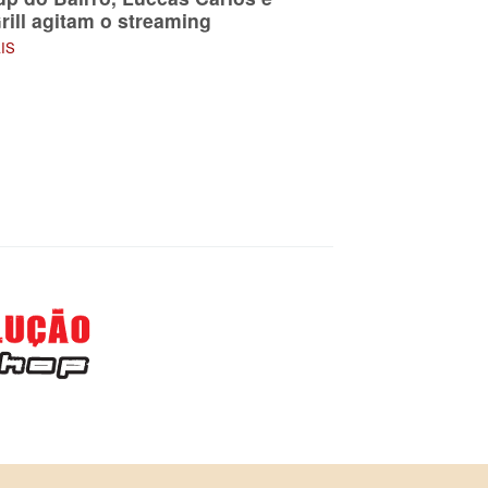
rill agitam o streaming
AIS