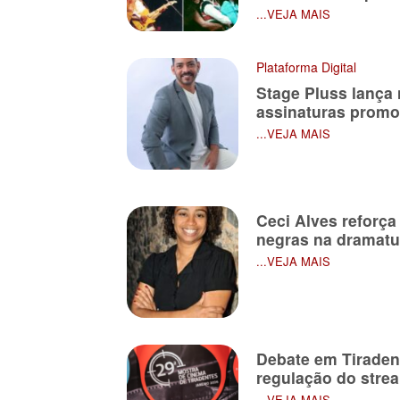
...VEJA MAIS
Plataforma Digital
Stage Pluss lança 
assinaturas promo
...VEJA MAIS
Ceci Alves reforç
negras na dramatu
...VEJA MAIS
Debate em Tiraden
regulação do strea
...VEJA MAIS