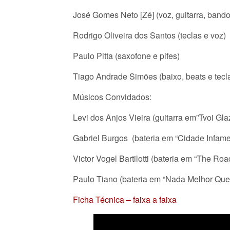
José Gomes Neto [Zé] (voz, guitarra, bandol
Rodrigo Oliveira dos Santos (teclas e voz)
Paulo Pitta (saxofone e pifes)
Tiago Andrade Simões (baixo, beats e tecl
Músicos Convidados:
Levi dos Anjos Vieira (guitarra em”Tvoi Glaz
Gabriel Burgos (bateria em “Cidade Infame
Victor Vogel Bartilotti (bateria em “The Road
Paulo Tiano (bateria em “Nada Melhor Que
Ficha Técnica – faixa a faixa