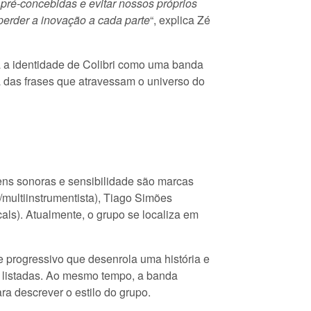
pré-concebidas e evitar nossos próprios
 perder a inovação a cada parte
“, explica Zé
ma a identidade de Colibri como uma banda
a das frases que atravessam o universo do
ens sonoras e sensibilidade são marcas
multiinstrumentista), Tiago Simões
cals). Atualmente, o grupo se localiza em
 progressivo que desenrola uma história e
 listadas. Ao mesmo tempo, a banda
ra descrever o estilo do grupo.