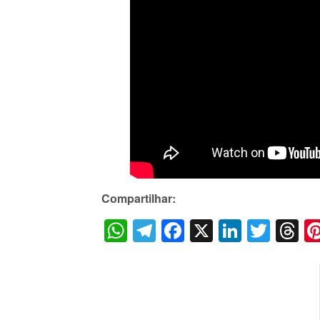
Compartilhar:
WhatsApp
Telegram
Facebook
X
LinkedI
Twitt
T