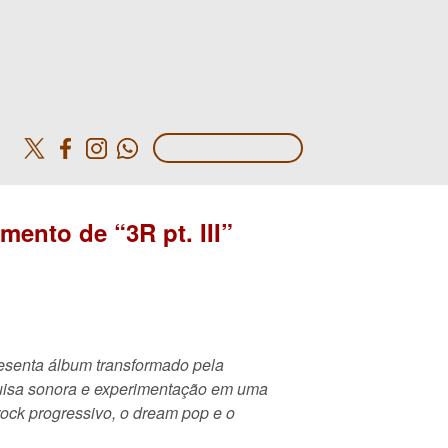
o
amento de “3R pt. III”
esenta álbum transformado pela
uisa sonora e experimentação em uma
rock progressivo, o dream pop e o