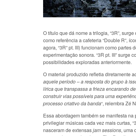
O título que dá nome a trilogia, “3R”, sur
como referência a cafeteria “Double R”, ícon
agora, “3R” pt. III) funcionam como partes 
experimentação sonora. “3R pt. III” surge
possibilidades exploradas anteriormente.
O material produzido refletia diretamente a
aquele período – a resposta do grupo à is
lírica que transpassa a frieza encarando de
construir vias possíveis para uma experiênc
processo criativo da banda
“, relembra Zé 
Essa abordagem também se manifesta na p
privilegiar músicas cada vez mais curtas,
nasceram de extensas
jam sessions
, uma 