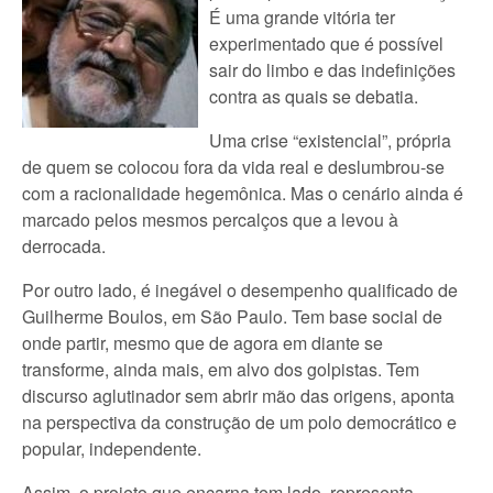
É uma grande vitória ter
experimentado que é possível
sair do limbo e das indefinições
contra as quais se debatia.
Uma crise “existencial”, própria
de quem se colocou fora da vida real e deslumbrou-se
com a racionalidade hegemônica. Mas o cenário ainda é
marcado pelos mesmos percalços que a levou à
derrocada.
Por outro lado, é inegável o desempenho qualificado de
Guilherme Boulos, em São Paulo. Tem base social de
onde partir, mesmo que de agora em diante se
transforme, ainda mais, em alvo dos golpistas. Tem
discurso aglutinador sem abrir mão das origens, aponta
na perspectiva da construção de um polo democrático e
popular, independente.
Assim, o projeto que encarna tem lado, representa