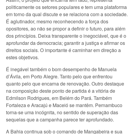
politicamente os setores populares e tem uma plataforma
em torno da qual discute e se relaciona com a sociedade.
É aglutinador, mesmo reconhecendo a força dos
opositores, ao não se propor a definir o futuro, para além
dos princípios. Deixa transparente o inegociável, que é o
aprofundar da democracia; garantir a justiça e afirmar os
direitos sociais. O importante é caminhar em direção a
estes objetivos.
É inegável também o bom desempenho de Manuela
d’Ávila, em Porto Alegre. Tanto pelo que enfrentou
quanto pelo que encarna de renovação. Outro destaque
na composição deste ponto de partida é a vitória de
Edmilson Rodrigues, em Belém do Pará. Também
Fortaleza e Aracajú e Maceió se mantêm. Pernambuco
torna-se uma incógnita, no sentido de superação das
sequelas que a campanha parece ter aprofundado.
A Bahia continua sob o comando de Mangabeira e sua