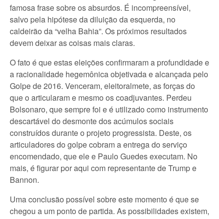
famosa frase sobre os absurdos. É incompreensível,
salvo pela hipótese da diluição da esquerda, no
caldeirão da “velha Bahia”. Os próximos resultados
devem deixar as coisas mais claras.
O fato é que estas eleições confirmaram a profundidade e
a racionalidade hegemônica objetivada e alcançada pelo
Golpe de 2016. Venceram, eleitoralmete, as forças do
que o articularam e mesmo os coadjuvantes. Perdeu
Bolsonaro, que sempre foi e é utilizado como instrumento
descartável do desmonte dos acúmulos sociais
construídos durante o projeto progressista. Deste, os
articuladores do golpe cobram a entrega do serviço
encomendado, que ele e Paulo Guedes executam. No
mais, é figurar por aqui com representante de Trump e
Bannon.
Uma conclusão possível sobre este momento é que se
chegou a um ponto de partida. As possibilidades existem,