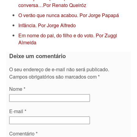
conversa…Por Renato Queiróz
O verão que nunca acabou. Por Jorge Papapá
Infância. Por Jorge Alfredo
Em nome do pai, do filho e do voto. Por Zuggi
Almeida
Deixe um comentário
O seu endereço de e-mail não será publicado.
Campos obrigatórios são marcados com
*
Nome
*
E-mail
*
Comentário
*