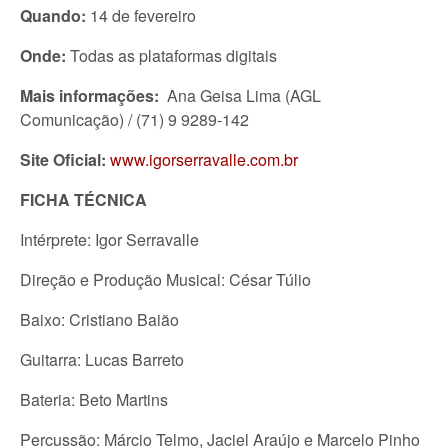
Quando:
14 de fevereiro
Onde:
Todas as plataformas digitais
Mais informações:
Ana Geisa Lima (AGL
Comunicação) / (71) 9 9289-142
Site Oficial:
www.igorserravalle.com.br
FICHA TÉCNICA
Intérprete: Igor Serravalle
Direção e Produção Musical: César Túlio
Baixo: Cristiano Baião
Guitarra: Lucas Barreto
Bateria: Beto Martins
Percussão: Márcio Telmo, Jaciel Araújo e Marcelo Pinho