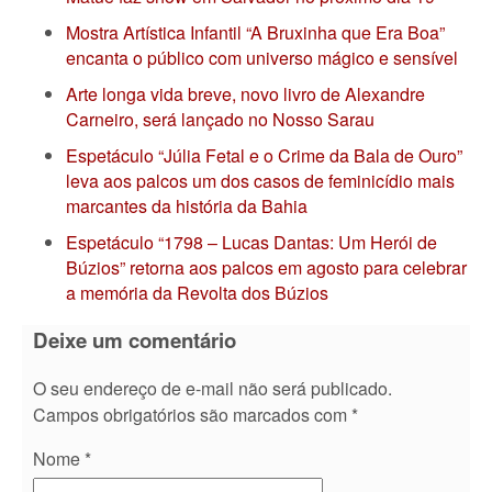
Mostra Artística Infantil “A Bruxinha que Era Boa”
encanta o público com universo mágico e sensível
Arte longa vida breve, novo livro de Alexandre
Carneiro, será lançado no Nosso Sarau
Espetáculo “Júlia Fetal e o Crime da Bala de Ouro”
leva aos palcos um dos casos de feminicídio mais
marcantes da história da Bahia
Espetáculo “1798 – Lucas Dantas: Um Herói de
Búzios” retorna aos palcos em agosto para celebrar
a memória da Revolta dos Búzios
Deixe um comentário
O seu endereço de e-mail não será publicado.
Campos obrigatórios são marcados com
*
Nome
*