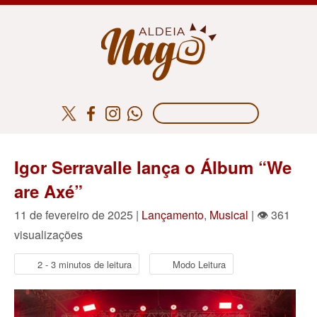
Igor Serravalle lança o Álbum “We
are Axé”
11 de fevereiro de 2025 |
Lançamento
,
Musical
| 👁 361
visualizações
2 - 3 minutos de leitura
Modo Leitura