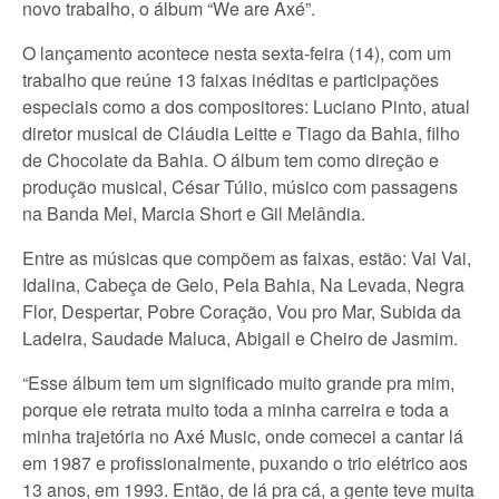
novo trabalho, o álbum “We are Axé”.
O lançamento acontece nesta sexta-feira (14), com um
trabalho que reúne 13 faixas inéditas e participações
especiais como a dos compositores: Luciano Pinto, atual
diretor musical de Cláudia Leitte e Tiago da Bahia, filho
de Chocolate da Bahia. O álbum tem como direção e
produção musical, César Túlio, músico com passagens
na Banda Mel, Marcia Short e Gil Melândia.
Entre as músicas que compõem as faixas, estão: Vai Vai,
Idalina, Cabeça de Gelo, Pela Bahia, Na Levada, Negra
Flor, Despertar, Pobre Coração, Vou pro Mar, Subida da
Ladeira, Saudade Maluca, Abigail e Cheiro de Jasmim.
“Esse álbum tem um significado muito grande pra mim,
porque ele retrata muito toda a minha carreira e toda a
minha trajetória no Axé Music, onde comecei a cantar lá
em 1987 e profissionalmente, puxando o trio elétrico aos
13 anos, em 1993. Então, de lá pra cá, a gente teve muita