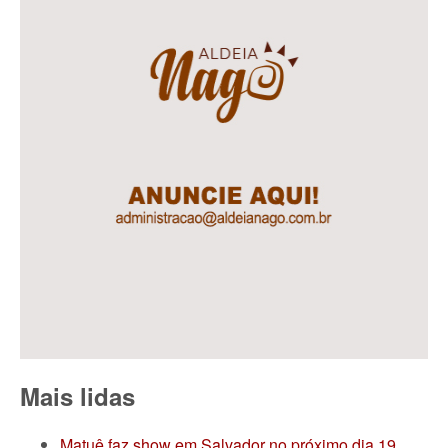
Mais lidas
Matuê faz show em Salvador no próximo dia 19