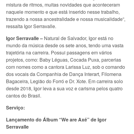
mistura de ritmos, muitas novidades que aconteceram
naquele momento e que está inserido nesse trabalho,
trazendo a nossa ancestralidade e nossa musicalidade”,
ressalta Igor Serravalle.
Igor Serravalle –
Natural de Salvador, Igor está no
mundo da música desde os sete anos, tendo uma vasta
trajetória na carreira. Possui passagens em vários
projetos, como: Baby Léguas, Cocada Puxa, parcerias
com nomes como a cantora Larissa Luz, sob o comando
dos vocais da Companhia de Dança Interart, Filomena
Bagaceira, Legião do Forró e Dr. Xote. Em carreira solo
desde 2018, Igor leva a sua voz e carisma pelos quatro
cantos do Brasil.
Serviço:
Lançamento do Álbum “We are Axé” de Igor
Serravalle