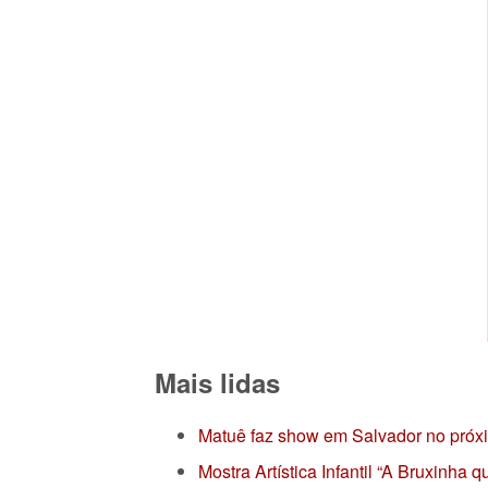
Mais lidas
Matuê faz show em Salvador no próx
Mostra Artística Infantil “A Bruxinha