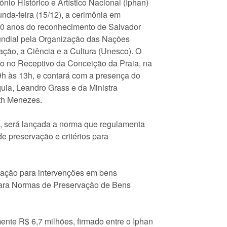
ônio Histórico e Artístico Nacional (Iphan)
nda-feira (15/12), a cerimônia em
 anos do reconhecimento de Salvador
ndial pela Organização das Nações
ção, a Ciência e a Cultura (Unesco). O
do no Receptivo da Conceição da Praia, na
 9h às 13h, e contará com a presença do
quia, Leandro Grass e da Ministra
th Menezes.
, será lançada a norma que regulamenta
e preservação e critérios para
zação para intervenções em bens
 para Normas de Preservação de Bens
nte R$ 6,7 milhões, firmado entre o Iphan