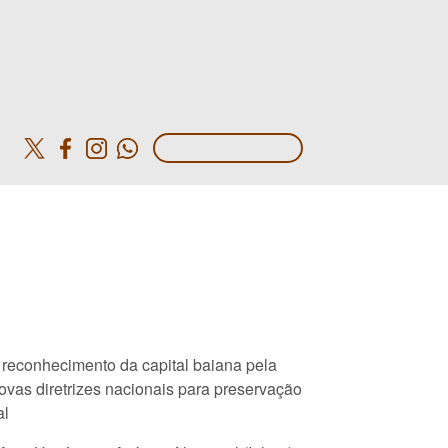
o
reconhecimento da capital baiana pela
vas diretrizes nacionais para preservação
al