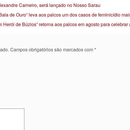
 Alexandre Carneiro, será lançado no Nosso Sarau
 Bala de Ouro” leva aos palcos um dos casos de feminicídio mai
 Herói de Búzios” retorna aos palcos em agosto para celebrar
cado.
Campos obrigatórios são marcados com
*