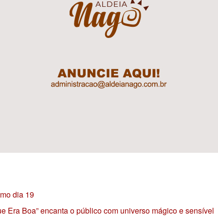
imo dia 19
 que Era Boa” encanta o público com universo mágico e sensível