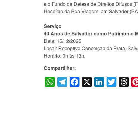
e o Fundo de Defesa de Direitos Difusos (FD
Hospício da Boa Viagem, em Salvador (BA
Serviço
40 Anos de Salvador como Patrimônio 
Data: 15/12/2025
Local: Receptivo Conceição da Praia, Sal
Horário: 9h às 13h.
Compartilhar:
WhatsApp
Telegram
Facebook
X
LinkedI
Twitt
T