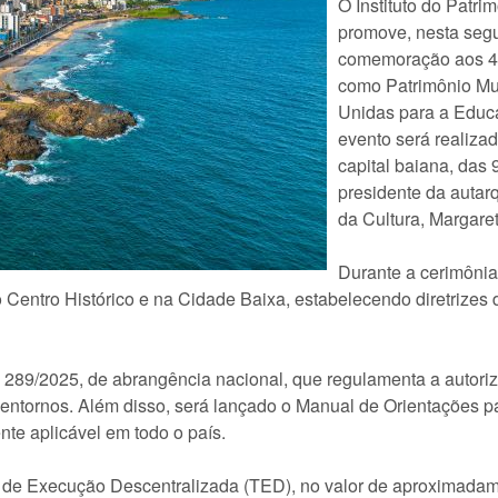
O Instituto do Patrim
promove, nesta segu
comemoração aos 40
como Patrimônio Mu
Unidas para a Educa
evento será realiza
capital baiana, das
presidente da autar
da Cultura, Margare
Durante a cerimônia
 Centro Histórico e na Cidade Baixa, estabelecendo diretrizes d
 289/2025, de abrangência nacional, que regulamenta a autori
 entornos. Além disso, será lançado o Manual de Orientações
te aplicável em todo o país.
 de Execução Descentralizada (TED), no valor de aproximadame