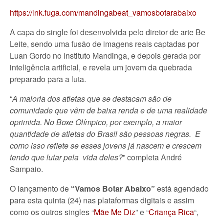
https://lnk.fuga.com/mandingabeat_vamosbotarabaixo
A capa do single foi desenvolvida pelo diretor de arte Be
Leite, sendo uma fusão de imagens reais captadas por
Luan Gordo no Instituto Mandinga, e depois gerada por
inteligência artificial, e revela um jovem da quebrada
preparado para a luta.
“
A maioria dos atletas que se destacam são de
comunidade que vêm de baixa renda e de uma realidade
oprimida. No Boxe Olímpico, por exemplo, a maior
quantidade de atletas do Brasil são pessoas negras. E
como isso reflete se esses jovens já nascem e crescem
tendo que lutar pela vida deles?
” completa André
Sampaio.
O lançamento de
“Vamos Botar Abaixo”
está agendado
para esta quinta (24) nas plataformas digitais e assim
como os outros singles “
Mãe Me Diz
” e “
Criança Rica
“,