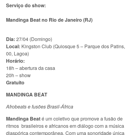
Serviço do show:
Mandinga Beat no Rio de Janeiro (RJ)
Dia:
27/04 (Domingo)
Local:
Kingston Club (Quiosque 5 – Parque dos Patins,
00, Lagoa)
Horário:
18h – abertura da casa
20h – show
Gratuito
MANDINGA BEAT
Afrobeats e fusões Brasil-África
Mandinga Beat
é um coletivo que promove a fusão de
ritmos brasileiros e africanos em diálogo com a música
diaspórica contemporânea. Com uma sonoridade única