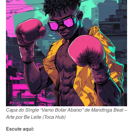
Capa do Single “Vamo Botar Abaixo” de Mandinga Beat –
Arte por Be Leite (Toca Hub)
Escute aqui: