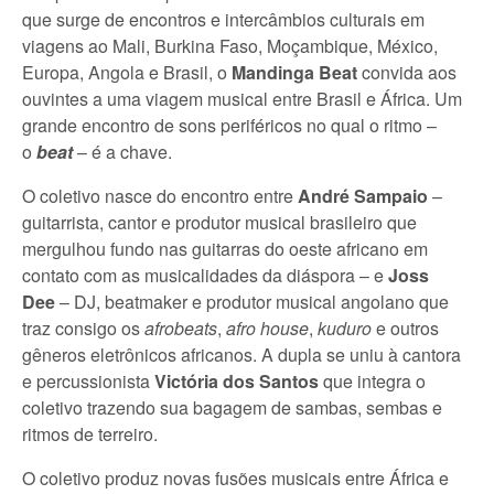
que surge de encontros e intercâmbios culturais em
viagens ao Mali, Burkina Faso, Moçambique, México,
Europa, Angola e Brasil, o
Mandinga Beat
convida aos
ouvintes a uma viagem musical entre Brasil e África. Um
grande encontro de sons periféricos no qual o ritmo –
o
beat
– é a chave.
O coletivo nasce do encontro entre
André Sampaio
–
guitarrista, cantor e produtor musical brasileiro que
mergulhou fundo nas guitarras do oeste africano em
contato com as musicalidades da diáspora – e
Joss
Dee
– DJ, beatmaker e produtor musical angolano que
traz consigo os
afrobeats
,
afro house
,
kuduro
e outros
gêneros eletrônicos africanos. A dupla se uniu à cantora
e percussionista
Victória dos Santos
que integra o
coletivo trazendo sua bagagem de sambas, sembas e
ritmos de terreiro.
O coletivo produz novas fusões musicais entre África e