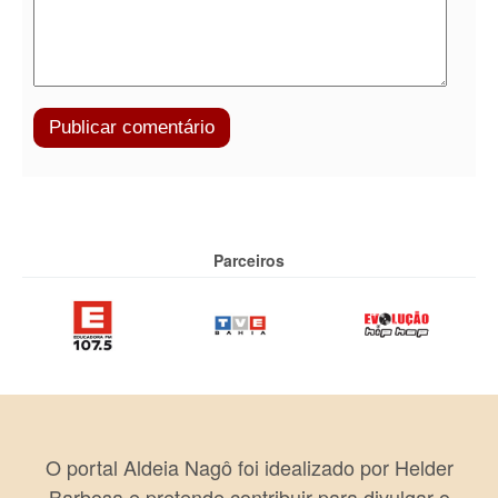
Parceiros
O portal Aldeia Nagô foi idealizado por Helder
Barbosa e pretende contribuir para divulgar o