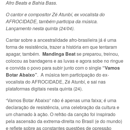
Afro Beats e Bahia Bass.
O cantor e compositor Zé Atunbí, ex vocalista do
AFROCIDADE, também participa da música.
Lançamento nesta quinta (24/04).
Cantar sobre a ancestralidade afro-brasileira já é uma
forma de resistência, trazer a história em que tentaram
apagar, também.
Mandinga Beat
se preparou, treinou,
colocou as bandagens e as luvas e agora sobe no ringue
e convida o povo para subir junto com o single
“Vamos
Botar Abaixo”
. A música tem participação do ex-
vocalista do AFROCIDADE, Zé Atunbí, e sai nas
plataformas digitais nesta quinta (24).
“Vamos Botar Abaixo” não é apenas uma faixa; é uma
declaração de resistência, uma celebração da cultura e
um chamado à ação. O refrão da canção foi inspirado
pela ascensão da extrema-direita no Brasil (e do mundo)
e reflete sobre as constantes questões de opressão