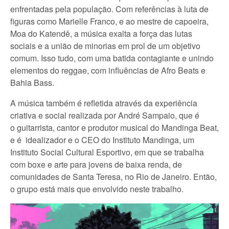
enfrentadas pela população. Com referências à luta de
figuras como Marielle Franco, e ao mestre de capoeira,
Moa do Katendê, a música exalta a força das lutas
sociais e a união de minorias em prol de um objetivo
comum. Isso tudo, com uma batida contagiante e unindo
elementos do reggae, com influências de Afro Beats e
Bahia Bass.
A música também é refletida através da experiência
criativa e social realizada por André Sampaio, que é
o guitarrista, cantor e produtor musical do Mandinga Beat,
e é idealizador e o CEO do Instituto Mandinga, um
Instituto Social Cultural Esportivo, em que se trabalha
com boxe e arte para jovens de baixa renda, de
comunidades de Santa Teresa, no Rio de Janeiro. Então,
o grupo está mais que envolvido neste trabalho.