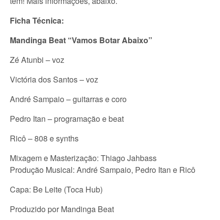
tem! Mais informações, abaixo.
Ficha Técnica:
Mandinga Beat “Vamos Botar Abaixo”
Zé Atunbi – voz
Victória dos Santos – voz
André Sampaio – guitarras e coro
Pedro Itan – programação e beat
Ricô – 808 e synths
Mixagem e Masterização: Thiago Jahbass
Produção Musical: André Sampaio, Pedro Itan e Ricô
Capa: Be Leite (Toca Hub)
Produzido por Mandinga Beat