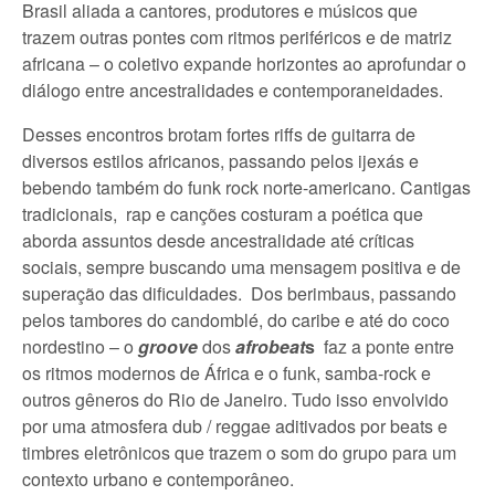
Brasil aliada a cantores, produtores e músicos que
trazem outras pontes com ritmos periféricos e de matriz
africana – o coletivo expande horizontes ao aprofundar o
diálogo entre ancestralidades e contemporaneidades.
Desses encontros brotam fortes riffs de guitarra de
diversos estilos africanos, passando pelos ijexás e
bebendo também do funk rock norte-americano. Cantigas
tradicionais, rap e canções costuram a poética que
aborda assuntos desde ancestralidade até críticas
sociais, sempre buscando uma mensagem positiva e de
superação das dificuldades. Dos berimbaus, passando
pelos tambores do candomblé, do caribe e até do coco
nordestino – o
groove
dos
afrobeat
s
faz a ponte entre
os ritmos modernos de África e o funk, samba-rock e
outros gêneros do Rio de Janeiro. Tudo isso envolvido
por uma atmosfera dub / reggae aditivados por beats e
timbres eletrônicos que trazem o som do grupo para um
contexto urbano e contemporâneo.