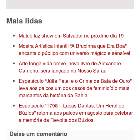
Mais lidas
Matuê faz show em Salvador no próximo dia 19
Mostra Artística Infantil “A Bruxinha que Era Boa”
encanta o público com universo mágico e sensível
Arte longa vida breve, novo livro de Alexandre
Carneiro, será lançado no Nosso Sarau
Espetáculo “Júlia Fetal e o Crime da Bala de Ouro”
leva aos palcos um dos casos de feminicídio mais
marcantes da história da Bahia
Espetáculo “1798 – Lucas Dantas: Um Herói de
Búzios” retorna aos palcos em agosto para celebrar
a memória da Revolta dos Búzios
Deixe um comentário