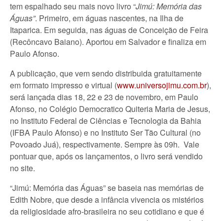
tem espalhado seu mais novo livro “
Jimú: Memória das
Águas”
. Primeiro, em águas nascentes, na Ilha de
Itaparica. Em seguida, nas águas de Conceição de Feira
(Recôncavo Baiano). Aportou em Salvador e finaliza em
Paulo Afonso.
A publicação, que vem sendo distribuida gratuitamente
em formato impresso e virtual (
www.universojimu.com.br
),
será lançada dias 18, 22 e 23 de novembro, em Paulo
Afonso, no Colégio Democratico Quiteria Maria de Jesus,
no Instituto Federal de Ciências e Tecnologia da Bahia
(IFBA Paulo Afonso) e no Instituto Ser Tão Cultural (no
Povoado Juá), respectivamente. Sempre às 09h. Vale
pontuar que, após os lançamentos, o livro será vendido
no site.
“Jimú: Memória das Águas” se baseia nas memórias de
Edith Nobre, que desde a infância vivencia os mistérios
da religiosidade afro-brasileira no seu cotidiano e que é