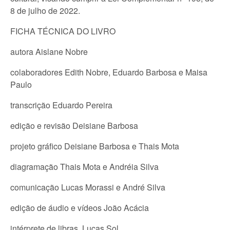
8 de julho de 2022.
FICHA TÉCNICA DO LIVRO
autora Aislane Nobre
colaboradores Edith Nobre, Eduardo Barbosa e Maisa
Paulo
transcrição Eduardo Pereira
edição e revisão Deisiane Barbosa
projeto gráfico Deisiane Barbosa e Thais Mota
diagramação Thais Mota e Andréia Silva
comunicação Lucas Morassi e André Silva
edição de áudio e vídeos João Acácia
intérprete de libras Lucas Sol