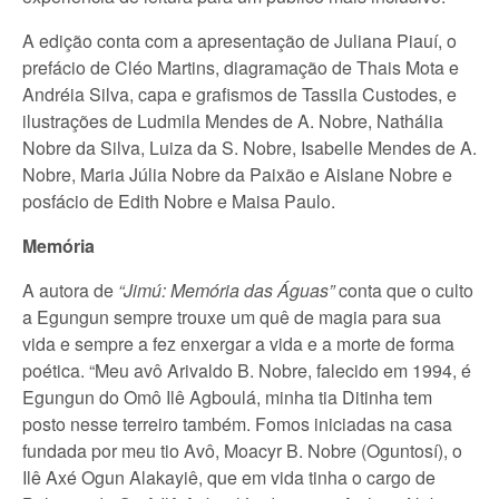
A edição conta com a apresentação de Juliana Piauí, o
prefácio de Cléo Martins, diagramação de Thais Mota e
Andréia Silva, capa e grafismos de Tassila Custodes, e
ilustrações de Ludmila Mendes de A. Nobre, Nathália
Nobre da Silva, Luiza da S. Nobre, Isabelle Mendes de A.
Nobre, Maria Júlia Nobre da Paixão e Aislane Nobre e
posfácio de Edith Nobre e Maisa Paulo.
Memória
A autora de
“Jimú: Memória das Águas”
conta que o culto
a Egungun sempre trouxe um quê de magia para sua
vida e sempre a fez enxergar a vida e a morte de forma
poética. “Meu avô Arivaldo B. Nobre, falecido em 1994, é
Egungun do Omô Ilê Agboulá, minha tia Ditinha tem
posto nesse terreiro também. Fomos iniciadas na casa
fundada por meu tio Avô, Moacyr B. Nobre (Oguntosí), o
Ilê Axé Ogun Alakayiê, que em vida tinha o cargo de