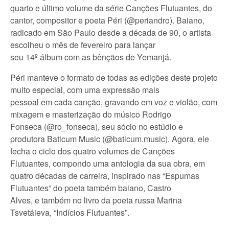
quarto e último volume da série Canções Flutuantes, do
cantor, compositor e poeta Péri (@periandro). Baiano,
radicado em São Paulo desde a década de 90, o artista
escolheu o mês de fevereiro para lançar
seu 14º álbum com as bênçãos de Yemanjá.
Péri manteve o formato de todas as edições deste projeto
muito especial, com uma expressão mais
pessoal em cada canção, gravando em voz e violão, com
mixagem e masterização do músico Rodrigo
Fonseca (@ro_fonseca), seu sócio no estúdio e
produtora Baticum Music (@baticum.music). Agora, ele
fecha o ciclo dos quatro volumes de Canções
Flutuantes, compondo uma antologia da sua obra, em
quatro décadas de carreira, inspirado nas “Espumas
Flutuantes” do poeta também baiano, Castro
Alves, e também no livro da poeta russa Marina
Tsvetáieva, “Indícios Flutuantes”.