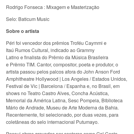
Rodrigo Fonseca : Mixagem e Masterização
Selo: Baticum Music
Sobre o artista
Péri foi vencedor dos prêmios Troféu Caymmi e
Itaú Rumos Cultural, indicado ao Grammy
Latino e finalista do Prêmio da Música Brasileira
e Prêmio TIM. Cantor, compositor, poeta e produtor, o
artista passou pelos palcos afora do John Anson Ford
Amphitheatre Hollywood | Los Angeles / Estados Unidos,
Festival de Vic | Barcelona / Espanha e, no Brasil, em
shows no Teatro Castro Alves, Concha Acústica,
Memorial da América Latina, Sesc Pompeia, Biblioteca
Mário de Andrade, Museu de Arte Moderna da Bahia.
Recentemente, foi selecionado, por duas vezes, para
coletâneas do selo internacional Putumayo.
Possui obras gravadas por cantoras como Gal Costa,