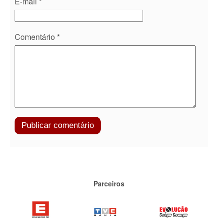
E-mail
*
Comentário
*
Parceiros