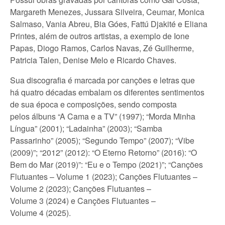
Margareth Menezes, Jussara Silveira, Ceumar, Monica
Salmaso, Vania Abreu, Bia Góes, Fattú Djakité e Eliana
Printes, além de outros artistas, a exemplo de Ione
Papas, Diogo Ramos, Carlos Navas, Zé Guilherme,
Patricia Talen, Denise Melo e Ricardo Chaves.
Sua discografia é marcada por canções e letras que
há quatro décadas embalam os diferentes sentimentos
de sua época e composições, sendo composta
pelos álbuns “A Cama e a TV” (1997); “Morda Minha
Língua” (2001); “Ladainha” (2003); “Samba
Passarinho” (2005); “Segundo Tempo” (2007); “Vibe
(2009)”; “2012” (2012): “O Eterno Retorno” (2016): “O
Bem do Mar (2019)”: “Eu e o Tempo (2021)”; “Canções
Flutuantes – Volume 1 (2023); Canções Flutuantes –
Volume 2 (2023); Canções Flutuantes –
Volume 3 (2024) e Canções Flutuantes –
Volume 4 (2025).