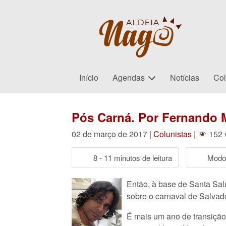
Início
Agendas
Notícias
Col
Pós Carná. Por Fernando 
02 de março de 2017 |
Colunistas
|
152 
8 - 11 minutos de leitura
Modo 
Então, à base de Santa Sal
sobre o carnaval de Salva
É mais um ano de transição