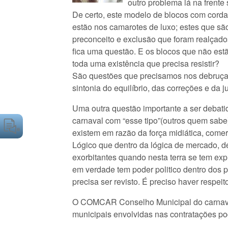
outro problema lá na frente
De certo, este modelo de blocos com corda
estão nos camarotes de luxo; estes que sã
preconceito e exclusão que foram realçado
fica uma questão. E os blocos que não estão
toda uma existência que precisa resistir?
São questões que precisamos nos debruçar 
sintonia do equilíbrio, das correções e da ju
Uma outra questão importante a ser debatid
carnaval com “esse tipo”(outros quem sabe)
existem em razão da força midiática, comer
Lógico que dentro da lógica de mercado, de
exorbitantes quando nesta terra se tem exp
em verdade tem poder politico dentro dos 
precisa ser revisto. É preciso haver respe
O COMCAR Conselho Municipal do carnaval, 
municipais envolvidas nas contratações pod