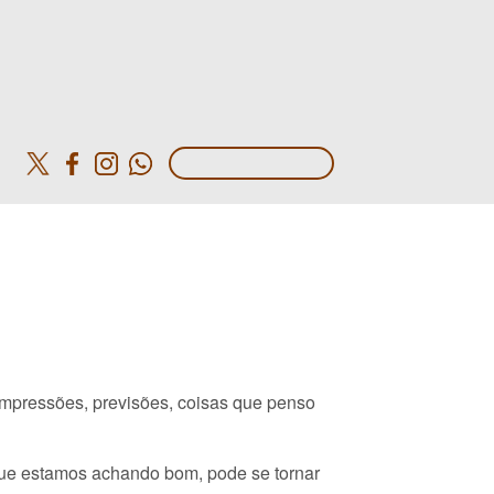
o
mpressões, previsões, coisas que penso
que estamos achando bom, pode se tornar