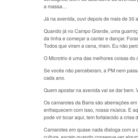
a massa…
Já na avenida, ouvi depois de mais de 30
Quando já no Campo Grande, uma guarnição
da linha e começar a cantar e dançar. Fora
Todos que viram a cena, riram. Eu não perdi
O Microtrio é uma das melhores coisas do 
Se vocês não perceberam, a PM nem passa 
cada ano.
Quem apostar na avenida vai se dar bem. V
Os camarotes da Barra são aberrações em t
enfraquecem com isso, nossa música. E aqu
pode vir tocar aqui, tem fortalecido a crise 
Camarotes em quase nada dialoga com a ci
cultura, exceto quando consegue ver algum 