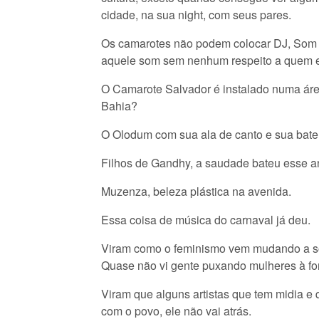
cidade, na sua night, com seus pares.
Os camarotes não podem colocar DJ, Som m
aquele som sem nenhum respeito a quem e
O Camarote Salvador é instalado numa áre
Bahia?
O Olodum com sua ala de canto e sua bateri
Filhos de Gandhy, a saudade bateu esse 
Muzenza, beleza plástica na avenida.
Essa coisa de música do carnaval já deu.
Viram como o feminismo vem mudando a soci
Quase não vi gente puxando mulheres à fo
Viram que alguns artistas que tem midia e
com o povo, ele não vai atrás.