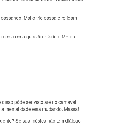
passando. Mal o trio passa e religam
omo está essa questão. Cadê o MP da
disso pôde ser visto até no carnaval.
e a mentalidade está mudando. Massa!
a gente? Se sua música não tem diálogo