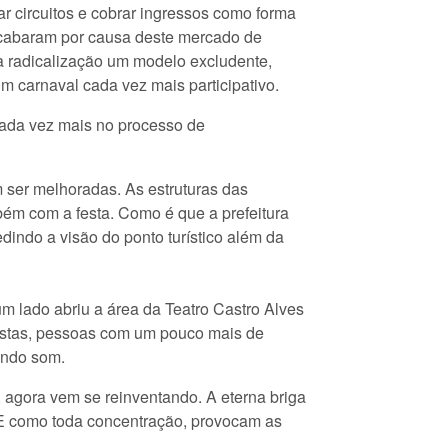
r circuitos e cobrar ingressos como forma
acabaram por causa deste mercado de
 a radicalização um modelo excludente,
m carnaval cada vez mais participativo.
 cada vez mais no processo de
m ser melhoradas. As estruturas das
bém com a festa. Como é que a prefeitura
indo a visão do ponto turístico além da
 lado abriu a área da Teatro Castro Alves
uristas, pessoas com um pouco mais de
sando som.
, agora vem se reinventando. A eterna briga
. E como toda concentração, provocam as