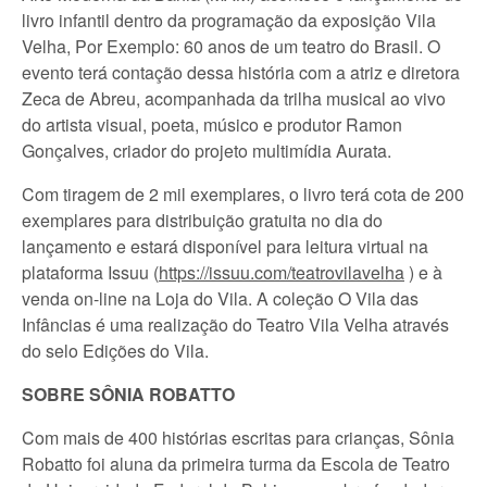
livro infantil dentro da programação da exposição Vila
Velha, Por Exemplo: 60 anos de um teatro do Brasil. O
evento terá contação dessa história com a atriz e diretora
Zeca de Abreu, acompanhada da trilha musical ao vivo
do artista visual, poeta, músico e produtor Ramon
Gonçalves, criador do projeto multimídia Aurata.
Com tiragem de 2 mil exemplares, o livro terá cota de 200
exemplares para distribuição gratuita no dia do
lançamento e estará disponível para leitura virtual na
plataforma Issuu (
https://issuu.com/teatrovilavelha
) e à
venda on-line na Loja do Vila. A coleção O Vila das
Infâncias é uma realização do Teatro Vila Velha através
do selo Edições do Vila.
SOBRE SÔNIA ROBATTO
Com mais de 400 histórias escritas para crianças, Sônia
Robatto foi aluna da primeira turma da Escola de Teatro