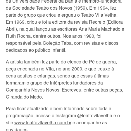
da Universidade Federal da Bahia e membro-fundadora
da Sociedade Teatro dos Novos (1959). Em 1964, fez
parte do grupo que criou e ergueu o Teatro Vila Velha.
Em 1969, criou e foi a editora da revista Recreio (Editora
Abril), na qual lançou as escritoras Ana Maria Machado e
Ruth Rocha, dentre outros. Nos anos 1980, foi
responsável pela Coleção Taba, com revistas e discos
dedicados ao público infantil.
A artista também fez parte do elenco de Pé de guerra,
peça encenada no Vila, no ano 2000, e que trouxe à
cena adultos e crianças, sendo que essas últimas
formaram o grupo de intérpretes fundadores da
Companhia Novos Novos. Escreveu, entre outras peças,
Ciranda do Medo.
Para ficar atualizado e bem informado sobre toda a
programação, acesse o instagram @teatrovilavelha e o
site
www.teatrovilavelha.com.br
e acompanhe as
novidades.