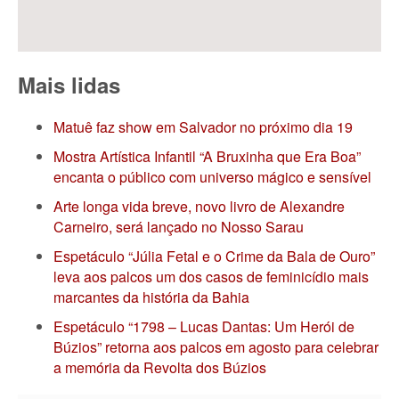
Mais lidas
Matuê faz show em Salvador no próximo dia 19
Mostra Artística Infantil “A Bruxinha que Era Boa”
encanta o público com universo mágico e sensível
Arte longa vida breve, novo livro de Alexandre
Carneiro, será lançado no Nosso Sarau
Espetáculo “Júlia Fetal e o Crime da Bala de Ouro”
leva aos palcos um dos casos de feminicídio mais
marcantes da história da Bahia
Espetáculo “1798 – Lucas Dantas: Um Herói de
Búzios” retorna aos palcos em agosto para celebrar
a memória da Revolta dos Búzios