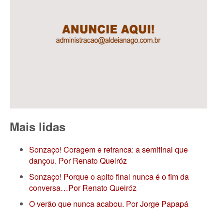
Mais lidas
Sonzaço! Coragem e retranca: a semifinal que
dançou. Por Renato Queiróz
Sonzaço! Porque o apito final nunca é o fim da
conversa…Por Renato Queiróz
O verão que nunca acabou. Por Jorge Papapá