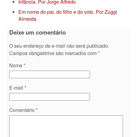
Infância. Por Jorge Alfredo
Em nome do pai, do filho e do voto. Por Zuggi
Almeida
Deixe um comentário
O seu endereço de e-mail não será publicado.
Campos obrigatórios são marcados com
*
Nome
*
E-mail
*
Comentário
*