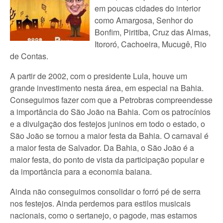
em poucas cidades do interior
como Amargosa, Senhor do
Bonfim, Piritiba, Cruz das Almas,
Itororó, Cachoeira, Mucugê, Rio
de Contas.
A partir de 2002, com o presidente Lula, houve um
grande investimento nesta área, em especial na Bahia.
Conseguimos fazer com que a Petrobras compreendesse
a importância do São João na Bahia. Com os patrocínios
e a divulgação dos festejos juninos em todo o estado, o
São João se tornou a maior festa da Bahia. O carnaval é
a maior festa de Salvador. Da Bahia, o São João é a
maior festa, do ponto de vista da participação popular e
da importância para a economia baiana.
Ainda não conseguimos consolidar o forró pé de serra
nos festejos. Ainda perdemos para estilos musicais
nacionais, como o sertanejo, o pagode, mas estamos