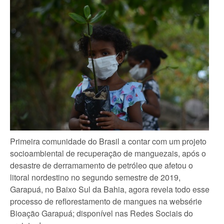
Primeira comunidade do Brasil a contar com um projeto
socioambiental de recuperação de manguezais, após o
desastre de derramamento de petróleo que afetou o
litoral nordestino no segundo semestre de 2019,
Garapuá, no Baixo Sul da Bahia, agora revela todo esse
processo de reflorestamento de mangues na websérie
Bioação Garapuá; disponível nas Redes Sociais do