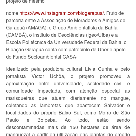
projeto de mesmo
nome
https://www.instagram.com/biogarapua/
.
Fruto de
parceria entre a Associação de Moradores e Amigos de
Garapuá (AMAGA), o Grupo Ambientalista da Bahia
(GAMBÁ), o Instituto de Geociências (Igeo/Ufba) e a
Escola Politécnica da Universidade Federal da Bahia, o
Bioação Garapuá conta com patrocínio da Uber e apoio
do Fundo Socioambiental CASA
·
Idealizado pela produtora cultural Lívia Cunha e pelo
jornalista Victor Uchôa, o projeto promoveu a
aproximação entre universidade, sociedade civil e
comunidade impactada, com atenção especial às
marisqueiras que atuam diariamente no mangue,
coletando as lambretas que abastecem Salvador e
localidades do próprio Baixo Sul, como Morro de São
Paulo e Boipeba. Ao todo, estão sendo
descontaminadas mais de 150 hectares de área de
manguezal a partir da utilização das plantas do próprio