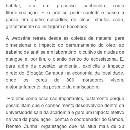
habitat, em um processo conhecido como
fitorremediação. E o público pode conferir o passo a
passo em quatro episódios, de cinco minutos cada,
gratuitamente no Instagram e Facebook.
·
A websérie retrata desde as coletas de material para
dimensionar o impacto do derramamento do óleo, ao
trabalho de análise em laboratório, o cultivo de mudas de
mangue e, por fim, o plantio dentro do ecossistema. E,
para além da questão ambiental, explicita o impacto
direto do Bioação Garapuá na economia da localidade,
onde os cerca de 800 moradores vivem,
majoritariamente, da pesca e da mariscagem.
·
“Projetos como esse são importantes, justamente porque
possibilitam que o conhecimento desenvolvido dentro da
universidade saia da academia e gere um impacto efetivo
na vida da população”, pontua o coordenador do Gambá,
Renato Cunha, organização que há atua mais de 30