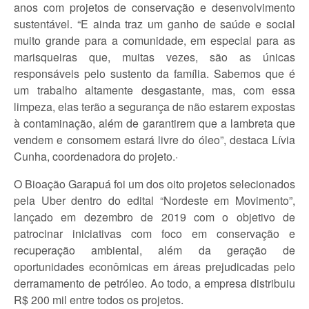
anos com projetos de conservação e desenvolvimento
sustentável. “E ainda traz um ganho de saúde e social
muito grande para a comunidade, em especial para as
marisqueiras que, muitas vezes, são as únicas
responsáveis pelo sustento da família. Sabemos que é
um trabalho altamente desgastante, mas, com essa
limpeza, elas terão a segurança de não estarem expostas
à contaminação, além de garantirem que a lambreta que
vendem e consomem estará livre do óleo”, destaca Lívia
Cunha, coordenadora do projeto.
·
O Bioação Garapuá foi um dos oito projetos selecionados
pela Uber dentro do edital “Nordeste em Movimento”,
lançado em dezembro de 2019 com o objetivo de
patrocinar iniciativas com foco em conservação e
recuperação ambiental, além da geração de
oportunidades econômicas em áreas prejudicadas pelo
derramamento de petróleo. Ao todo, a empresa distribuiu
R$ 200 mil entre todos os projetos.