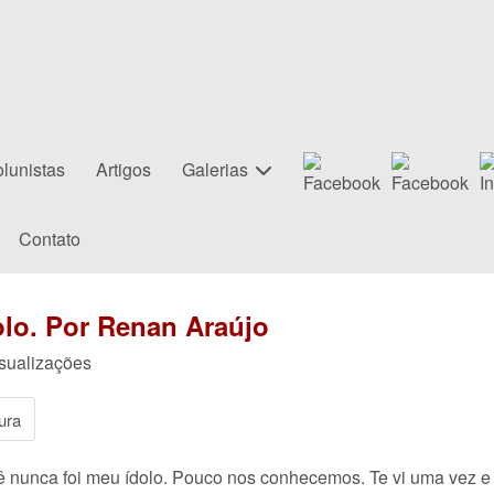
lunistas
Artigos
Galerias
Contato
olo. Por Renan Araújo
isualizações
ura
cê nunca foi meu ídolo. Pouco nos conhecemos. Te vi uma vez 