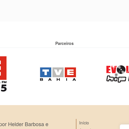
Parceiros
Início
 por Helder Barbosa e