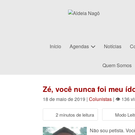
Início
Agendas
Notícias
Co
Quem Somos
Zé, você nunca foi meu íd
18 de maio de 2019 |
Colunistas
| 👁 136 v
2 minutos de leitura
Modo Leit
Não sou petista. Vo