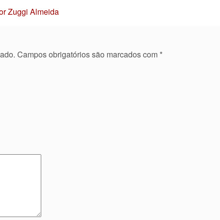
Por Zuggi Almeida
cado.
Campos obrigatórios são marcados com
*