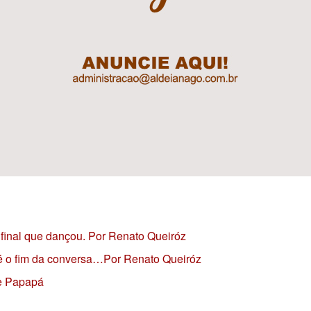
final que dançou. Por Renato Queiróz
 é o fim da conversa…Por Renato Queiróz
ge Papapá