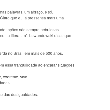
mas palavras, um abraço, e só.
 Claro que eu já pressentia mais uma
condenações são sempre nebulosas.
se na literatura”. Lewandowski disse que
erda no Brasil em mais de 500 anos.
m essa tranquilidade ao encarar situações
, coerente, vivo.
dades.
so das desigualdades.