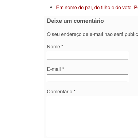
Em nome do pai, do filho e do voto. 
Deixe um comentário
O seu endereço de e-mail não será publi
Nome
*
E-mail
*
Comentário
*