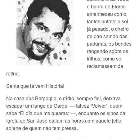
o bairro de Flores
amanheceu como
tantos outros: o sol
já pesado, o cheiro
de pão saindo das
padarias, os bondes
rangendo sobre os
trilhos, como se
reclamassem da
rotina.
Senta que lá vem História!
Na casa dos Bergoglio, o rádio, sempre fiel, deixava
escapar um tango de Gardel — talvez “Volver”, quem
sabe “El día que me quieras” —, enquanto os sinos da
Igreja de San José batiam as horas com aquele jeito
solene de quem não tem pressa.