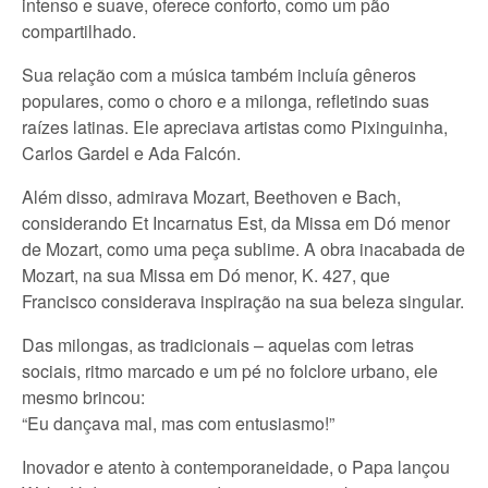
intenso e suave, oferece conforto, como um pão
compartilhado.
Sua relação com a música também incluía gêneros
populares, como o choro e a milonga, refletindo suas
raízes latinas. Ele apreciava artistas como Pixinguinha,
Carlos Gardel e Ada Falcón.
Além disso, admirava Mozart, Beethoven e Bach,
considerando Et Incarnatus Est, da Missa em Dó menor
de Mozart, como uma peça sublime. A obra inacabada de
Mozart, na sua Missa em Dó menor, K. 427, que
Francisco considerava inspiração na sua beleza singular.
Das milongas, as tradicionais – aquelas com letras
sociais, ritmo marcado e um pé no folclore urbano, ele
mesmo brincou:
“Eu dançava mal, mas com entusiasmo!”
Inovador e atento à contemporaneidade, o Papa lançou