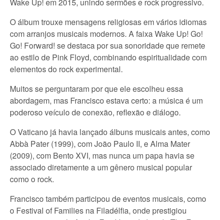
Wake Up! em 2015, unindo sermões e rock progressivo.
O álbum trouxe mensagens religiosas em vários idiomas
com arranjos musicais modernos. A faixa Wake Up! Go!
Go! Forward! se destaca por sua sonoridade que remete
ao estilo de Pink Floyd, combinando espiritualidade com
elementos do rock experimental.
Muitos se perguntaram por que ele escolheu essa
abordagem, mas Francisco estava certo: a música é um
poderoso veículo de conexão, reflexão e diálogo.
O Vaticano já havia lançado álbuns musicais antes, como
Abbà Pater (1999), com João Paulo II, e Alma Mater
(2009), com Bento XVI, mas nunca um papa havia se
associado diretamente a um gênero musical popular
como o rock.
Francisco também participou de eventos musicais, como
o Festival of Families na Filadélfia, onde prestigiou