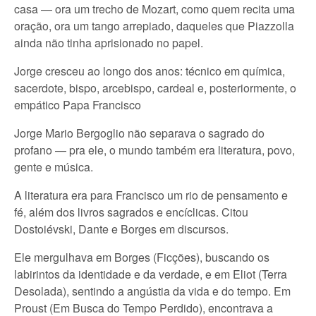
casa — ora um trecho de Mozart, como quem recita uma
oração, ora um tango arrepiado, daqueles que Piazzolla
ainda não tinha aprisionado no papel.
Jorge cresceu ao longo dos anos: técnico em química,
sacerdote, bispo, arcebispo, cardeal e, posteriormente, o
empático Papa Francisco
Jorge Mario Bergoglio não separava o sagrado do
profano — pra ele, o mundo também era literatura, povo,
gente e música.
A literatura era para Francisco um rio de pensamento e
fé, além dos livros sagrados e encíclicas. Citou
Dostoiévski, Dante e Borges em discursos.
Ele mergulhava em Borges (Ficções), buscando os
labirintos da identidade e da verdade, e em Eliot (Terra
Desolada), sentindo a angústia da vida e do tempo. Em
Proust (Em Busca do Tempo Perdido), encontrava a