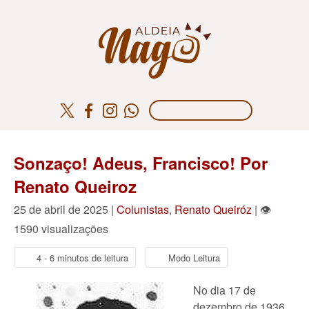
Sonzaço! Adeus, Francisco! Por
Renato Queiroz
25 de abril de 2025 |
Colunistas
,
Renato Queiróz
| 👁
1590 visualizações
4 - 6 minutos de leitura
Modo Leitura
No dia 17 de
dezembro de 1936,