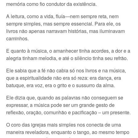
memória como fio condutor da existência.
A leitura, como a vida, fluía—nem sempre reta, nem
sempre simples, mas sempre essencial. Para ele, os
livros não apenas narravam histórias, mas iluminavam
caminhos.
E quanto à música, o amanhecer tinha acordes, a dor e a
alegria tinham melodia, e até o silêncio tinha seu refrão.
Ele sabia que a fé não cabia só nos livros e na música,
que a espiritualidade não era só reza: era dança, era
batuque, era voz, era o grito e o sussurro da alma.
Ele dizia que, quando as palavras não conseguem se
expressar, a música pode ser um grande gesto de
reflexão, oração, comunhão e pacificação – um presente.
O coro das igrejas mais simples nos conecta de uma
maneira reveladora, enquanto o tango, ao mesmo tempo