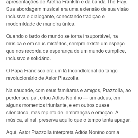
apresentações de Aretha Franklin e da banda The Fray.
Sua abordagem musical era uma extensão de sua visão
inclusiva e dialogante, conectando tradição e
modernidade de maneira única.
Quando o fardo do mundo se torna insuportável, na
música e em seus mistérios, sempre existe um espaço
que nos recorda da esperança de um mundo cúmplice,
inclusivo e solidário.
O Papa Francisco era um fã incondicional do tango
revolucionário de Astor Piazzolla.
Na saudade, com seus familiares e amigos, Piazzolla, ao
perder seu pai, criou Adiós Nonino — um adeus, em
alguns momentos triunfante, e em outros quase
silencioso, mas repleto de lembranças e emoção. A
música, afinal, preserva aquilo que o tempo tenta apagar.
Aqui, Astor Piazzolla interpreta Adiós Nonino com a