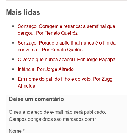
Mais lidas
Sonzaço! Coragem e retranca: a semifinal que
dançou. Por Renato Queiróz
Sonzaço! Porque o apito final nunca é o fim da
conversa…Por Renato Queiróz
O verão que nunca acabou. Por Jorge Papapá
Infância. Por Jorge Alfredo
Em nome do pai, do filho e do voto. Por Zuggi
Almeida
Deixe um comentário
O seu endereço de e-mail não será publicado.
Campos obrigatórios são marcados com
*
Nome
*