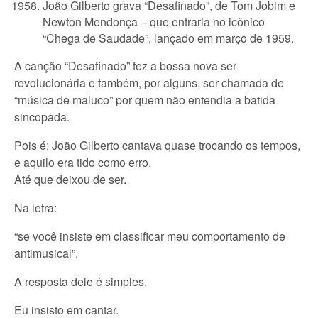
João Gilberto grava “Desafinado”, de Tom Jobim e
Newton Mendonça – que entraria no icônico
“Chega de Saudade”, lançado em março de 1959.
A canção “Desafinado” fez a bossa nova ser
revolucionária e também, por alguns, ser chamada de
“música de maluco” por quem não entendia a batida
sincopada.
Pois é: João Gilberto cantava quase trocando os tempos,
e aquilo era tido como erro.
Até que deixou de ser.
Na letra:
“se você insiste em classificar meu comportamento de
antimusical”.
A resposta dele é simples.
Eu insisto em cantar.