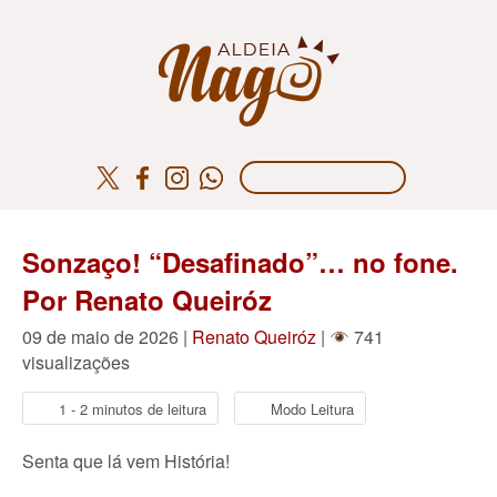
Sonzaço! “Desafinado”… no fone.
Por Renato Queiróz
09 de maio de 2026 |
Renato Queiróz
|
741
visualizações
1 - 2 minutos de leitura
Modo Leitura
Senta que lá vem História!