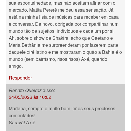
sua esponteinedade, mas não aceitam afinar com o
mercado. Matita Pererê me deu essa sensação. Já
está na minha lista de músicas para receber em casa
e conversar. De novo, obrigada por compartilhar num
mundo tão de sujeitos, indivíduos e cada um por si.
Ah, sobre o show de Shakira, acho que Caetano e
Maria Bethânia me surpreenderam por fazerem parte
daquele xirê latino e me mostraram o quão a Bahia é o
mundo (sem bairrismo, risos risos) Axé, querido
amigo.
Responder
Renato Queiroz
disse:
24/05/2026 às 10:02
Mariana, sempre é muito bom ler os seus preciosos
comentários!
Saravá! Axé!