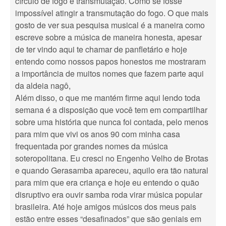
círculo de fogo e transmutação. Como se fosse
impossível atingir a transmutação do fogo. O que mais
gosto de ver sua pesquisa musical é a maneira como
escreve sobre a música de maneira honesta, apesar
de ter vindo aqui te chamar de panfletário e hoje
entendo como nossos papos honestos me mostraram
a importância de muitos nomes que fazem parte aqui
da aldeia nagô,
Além disso, o que me mantém firme aqui lendo toda
semana é a disposição que você tem em compartilhar
sobre uma história que nunca foi contada, pelo menos
para mim que vivi os anos 90 com minha casa
frequentada por grandes nomes da música
soteropolitana. Eu cresci no Engenho Velho de Brotas
e quando Gerasamba apareceu, aquilo era tão natural
para mim que era criança e hoje eu entendo o quão
disruptivo era ouvir samba roda virar música popular
brasileira. Até hoje amigos músicos dos meus pais
estão entre esses “desafinados” que são geniais em