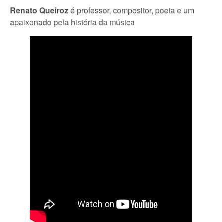
Renato Queiroz
é professor, compositor, poeta e um
apaixonado pela história da música