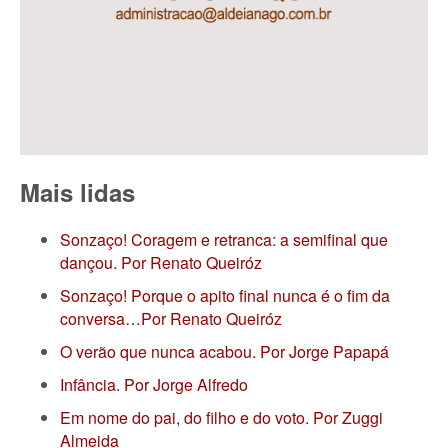
Mais lidas
Sonzaço! Coragem e retranca: a semifinal que
dançou. Por Renato Queiróz
Sonzaço! Porque o apito final nunca é o fim da
conversa…Por Renato Queiróz
O verão que nunca acabou. Por Jorge Papapá
Infância. Por Jorge Alfredo
Em nome do pai, do filho e do voto. Por Zuggi
Almeida