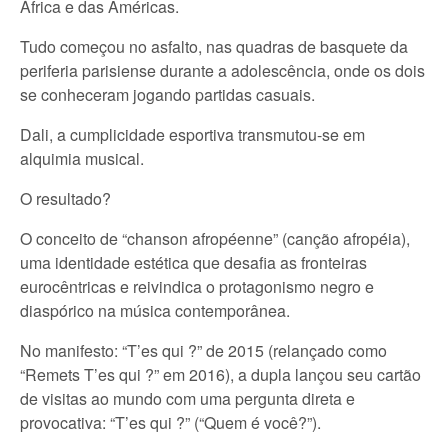
África e das Américas.
Tudo começou no asfalto, nas quadras de basquete da
periferia parisiense durante a adolescência, onde os dois
se conheceram jogando partidas casuais.
Dali, a cumplicidade esportiva transmutou-se em
alquimia musical.
O resultado?
O conceito de “chanson afropéenne” (canção afropéia),
uma identidade estética que desafia as fronteiras
eurocêntricas e reivindica o protagonismo negro e
diaspórico na música contemporânea.
No manifesto: “T’es qui ?” de 2015 (relançado como
“Remets T’es qui ?” em 2016), a dupla lançou seu cartão
de visitas ao mundo com uma pergunta direta e
provocativa: “T’es qui ?” (“Quem é você?”).