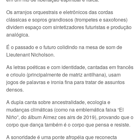
Os arranjos orquestrais e eletrônicos das cordas
clássicas e sopros grandiosos (trompetes e saxofones)
dividem espaço com sintetizadores futuristas e produção
analógica.
É o passado e o futuro colidindo na mesa de som de
Lieutenant Nicholson.
As letras poéticas e com identidade, cantadas em francês
e crioulo (principalmente de matriz antilhana), usam
jogos de palavras e ironia fina para tratar de assuntos
densos.
A dupla canta sobre ancestralidade, ecologia e
mudanças climáticas (como na emblemática faixa “El
Niño”, do álbum Aimez ces airs de 2019), provando que o
corpo que dança também é o corpo que pensa e resiste.
A sonoridade é uma ponte afropéia que reconecta