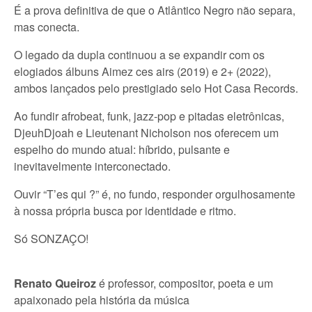
É a prova definitiva de que o Atlântico Negro não separa,
mas conecta.
O legado da dupla continuou a se expandir com os
elogiados álbuns Aimez ces airs (2019) e 2+ (2022),
ambos lançados pelo prestigiado selo Hot Casa Records.
Ao fundir afrobeat, funk, jazz-pop e pitadas eletrônicas,
DjeuhDjoah e Lieutenant Nicholson nos oferecem um
espelho do mundo atual: híbrido, pulsante e
inevitavelmente interconectado.
Ouvir “T’es qui ?” é, no fundo, responder orgulhosamente
à nossa própria busca por identidade e ritmo.
Só SONZAÇO!
Renato Queiroz
é professor, compositor, poeta e um
apaixonado pela história da música