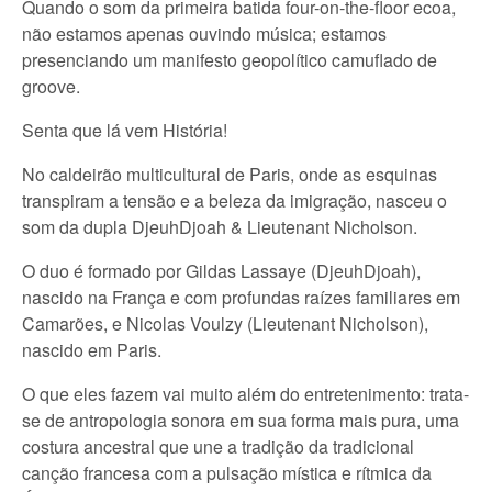
Quando o som da primeira batida four-on-the-floor ecoa,
não estamos apenas ouvindo música; estamos
presenciando um manifesto geopolítico camuflado de
groove.
Senta que lá vem História!
No caldeirão multicultural de Paris, onde as esquinas
transpiram a tensão e a beleza da imigração, nasceu o
som da dupla DjeuhDjoah & Lieutenant Nicholson.
O duo é formado por Gildas Lassaye (DjeuhDjoah),
nascido na França e com profundas raízes familiares em
Camarões, e Nicolas Voulzy (Lieutenant Nicholson),
nascido em Paris.
O que eles fazem vai muito além do entretenimento: trata-
se de antropologia sonora em sua forma mais pura, uma
costura ancestral que une a tradição da tradicional
canção francesa com a pulsação mística e rítmica da