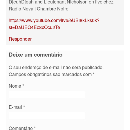
DjeuhDjoah and Lieutenant Nicholson en live chez
Radio Nova | Chambre Noire
https://www.youtube.com/live/eUBi8kLks0k?
si=DaUEQ4Ec8xOcu2Te
Responder
Deixe um comentário
O seu endereço de e-mail não será publicado.
Campos obrigatórios são marcados com
*
Nome
*
E-mail
*
Comentário
*