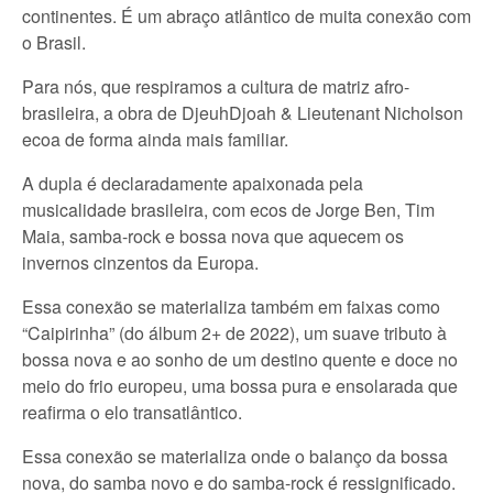
continentes. É um abraço atlântico de muita conexão com
o Brasil.
Para nós, que respiramos a cultura de matriz afro-
brasileira, a obra de DjeuhDjoah & Lieutenant Nicholson
ecoa de forma ainda mais familiar.
A dupla é declaradamente apaixonada pela
musicalidade brasileira, com ecos de Jorge Ben, Tim
Maia, samba-rock e bossa nova que aquecem os
invernos cinzentos da Europa.
Essa conexão se materializa também em faixas como
“Caipirinha” (do álbum 2+ de 2022), um suave tributo à
bossa nova e ao sonho de um destino quente e doce no
meio do frio europeu, uma bossa pura e ensolarada que
reafirma o elo transatlântico.
Essa conexão se materializa onde o balanço da bossa
nova, do samba novo e do samba-rock é ressignificado.