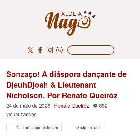
Sonzaço! A diáspora dançante de
DjeuhDjoah & Lieutenant
Nicholson. Por Renato Queiróz
24 de maio de 2026 |
Renato Queiróz
| 👁 862
visualizações
3 - 4 minutos de leitura
Modo Leitura