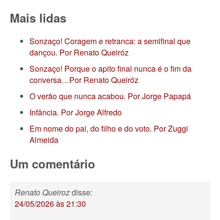
Mais lidas
Sonzaço! Coragem e retranca: a semifinal que
dançou. Por Renato Queiróz
Sonzaço! Porque o apito final nunca é o fim da
conversa…Por Renato Queiróz
O verão que nunca acabou. Por Jorge Papapá
Infância. Por Jorge Alfredo
Em nome do pai, do filho e do voto. Por Zuggi
Almeida
Um comentário
Renato Queiroz
disse:
24/05/2026 às 21:30