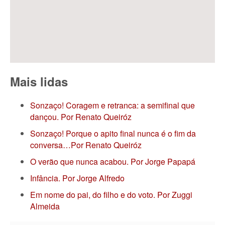
Mais lidas
Sonzaço! Coragem e retranca: a semifinal que
dançou. Por Renato Queiróz
Sonzaço! Porque o apito final nunca é o fim da
conversa…Por Renato Queiróz
O verão que nunca acabou. Por Jorge Papapá
Infância. Por Jorge Alfredo
Em nome do pai, do filho e do voto. Por Zuggi
Almeida