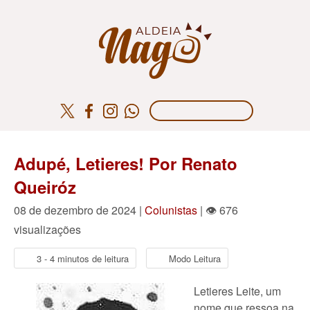
Adupé, Letieres! Por Renato
Queiróz
08 de dezembro de 2024 |
Colunistas
| 👁 676
visualizações
3 - 4 minutos de leitura
Modo Leitura
Letieres Leite, um
nome que ressoa na