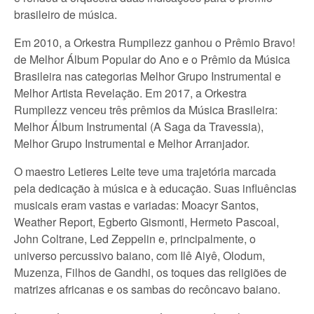
brasileiro de música.
Em 2010, a Orkestra Rumpilezz ganhou o Prêmio Bravo!
de Melhor Álbum Popular do Ano e o Prêmio da Música
Brasileira nas categorias Melhor Grupo Instrumental e
Melhor Artista Revelação. Em 2017, a Orkestra
Rumpilezz venceu três prêmios da Música Brasileira:
Melhor Álbum Instrumental (A Saga da Travessia),
Melhor Grupo Instrumental e Melhor Arranjador.
O maestro Letieres Leite teve uma trajetória marcada
pela dedicação à música e à educação. Suas influências
musicais eram vastas e variadas: Moacyr Santos,
Weather Report, Egberto Gismonti, Hermeto Pascoal,
John Coltrane, Led Zeppelin e, principalmente, o
universo percussivo baiano, com Ilê Aiyê, Olodum,
Muzenza, Filhos de Gandhi, os toques das religiões de
matrizes africanas e os sambas do recôncavo baiano.