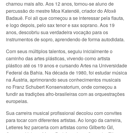
chamou mais alto. Aos 12 anos, tornou-se aluno de
percussão do mestre Moa Katendê, criador do Afoxê
Badauê. Foi ali que começou a se interessar pela flauta,
e logo depois, pelo sax tenor e sax soprano. Aos 19
anos, descobriu sua verdadeira vocação para os
instrumentos de sopro, aprendendo de forma autodidata.
Com seus múltiplos talentos, seguiu inicialmente o
caminho das artes plásticas, vivendo como artista
plástico até os 19 anos e cursando Artes na Universidade
Federal da Bahia. Na década de 1980, foi estudar música
na Áustria, aprimorando seus conhecimentos musicais
no Franz Schubert Konservatorium, onde começou a
fundir as tradições afro-brasileiras com as orquestrações
europeias.
Sua carreira musical profissional decolou com convites
para tocar com diferentes artistas. Ao longo da carreira,
Letieres fez parceria com artistas como Gilberto Gil,