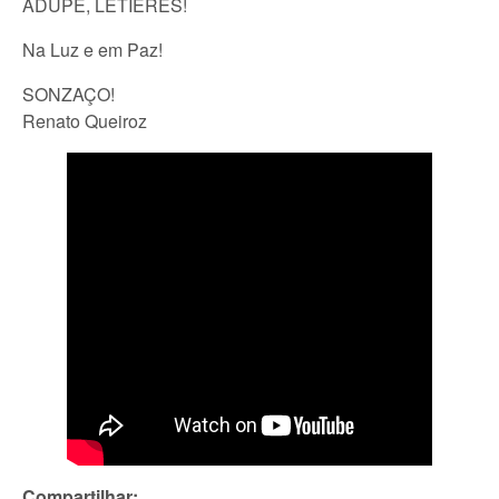
ADUPÉ, LETIERES!
Na Luz e em Paz!
SONZAÇO!
Renato Queiroz
Compartilhar: