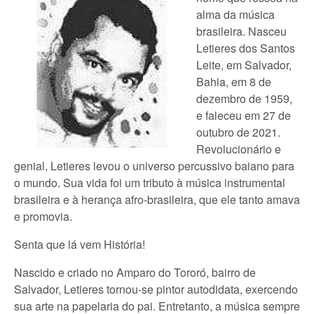
alma da música
brasileira. Nasceu
Letieres dos Santos
Leite, em Salvador,
Bahia, em 8 de
dezembro de 1959,
e faleceu em 27 de
outubro de 2021.
Revolucionário e
genial, Letieres levou o universo percussivo baiano para
o mundo. Sua vida foi um tributo à música instrumental
brasileira e à herança afro-brasileira, que ele tanto amava
e promovia.
Senta que lá vem História!
Nascido e criado no Amparo do Tororó, bairro de
Salvador, Letieres tornou-se pintor autodidata, exercendo
sua arte na papelaria do pai. Entretanto, a música sempre