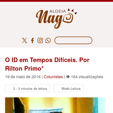
O ID em Tempos Difíceis. Por
Rilton Primo*
19 de maio de 2016 |
Colunistas
| 👁 164 visualizações
2 - 3 minutos de leitura
Modo Leitura