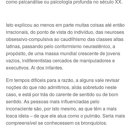
como psicanálise ou psicologia profunda no século XX.
Isto explicou ao menos em parte muitas coisas até então
irracionais, do ponto de vista do indivíduo, das neuroses
obsessivo-compulsiva ao caudilhismo das classes altas
latinas, passando pelo conformismo neurastênico, a
propósito, de uma massa mundial crescente de jovens
vazios, indiferentistas cercados de manipuladores e
executivos. Ai dos infantes.
Em tempos difíceis para a razão, a alguns vale revisar
noções do que não admitimos, aliás sobretudo neste
caso, e está por trás do carente de sentido ou de bom
sentido. As pessoas mais influenciadas pelo
inconsciente são, por isto mesmo, as que têm a mais
tosca ideia – de que ele atua como o pulmão. Seria mais
compreensível se conhecessem os bronquíolos.